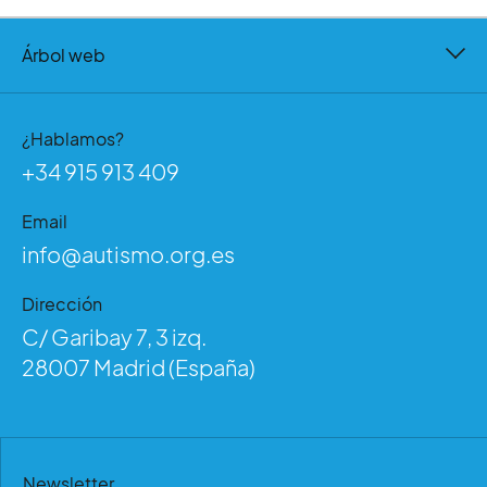
Árbol web
¿Hablamos?
+34 915 913 409
Email
info@autismo.org.es
Dirección
C/ Garibay 7, 3 izq.
28007 Madrid (España)
Newsletter