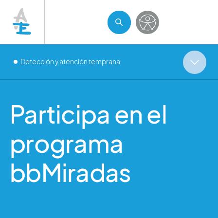
Detección y atención temprana
Participa en el
programa
bbMiradas