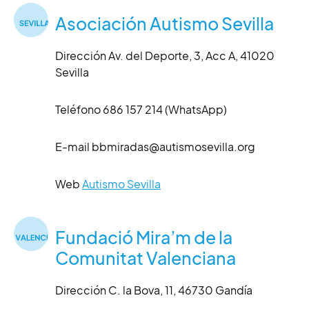
Asociación Autismo Sevilla
Dirección Av. del Deporte, 3, Acc A, 41020
Sevilla
Teléfono 686 157 214 (WhatsApp)
E-mail bbmiradas@autismosevilla.org
Web
Autismo Sevilla
Fundació Mira’m de la
Comunitat Valenciana
Dirección C. la Bova, 11, 46730 Gandía