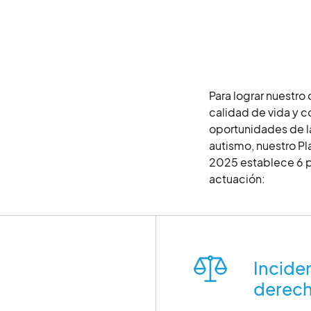
Para lograr nuestro 
calidad de vida y c
oportunidades de l
autismo, nuestro P
2025 establece 6 p
actuación:
Inciden
derec