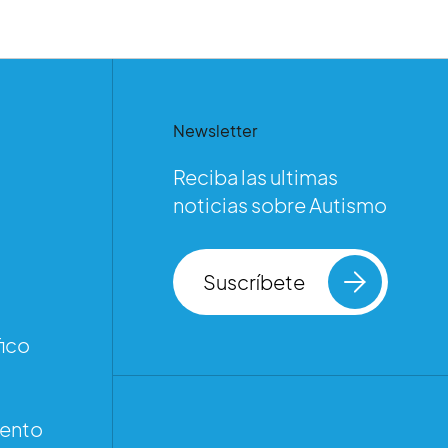
Newsletter
Reciba las ultimas
noticias sobre Autismo
Suscríbete
ico
iento