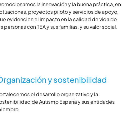
romocionamos la innovación y la buena práctica, en
ctuaciones, proyectos piloto y servicios de apoyo,
ue evidencien el impacto en la calidad de vida de
as personas con TEA y sus familias, y su valor social.
Organización y sostenibilidad
ortalecemos el desarrollo organizativo y la
ostenibilidad de Autismo España y sus entidades
iembro.