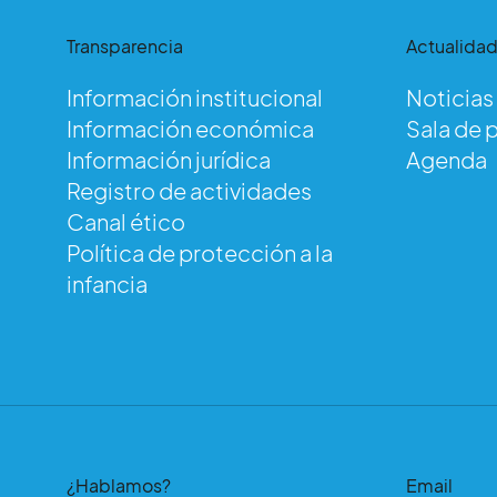
Transparencia
Actualida
Información institucional
Noticias
Información económica
Sala de 
Au
Información jurídica
Agenda
Registro de actividades
Canal ético
Política de protección a la
infancia
¿Hablamos?
Email