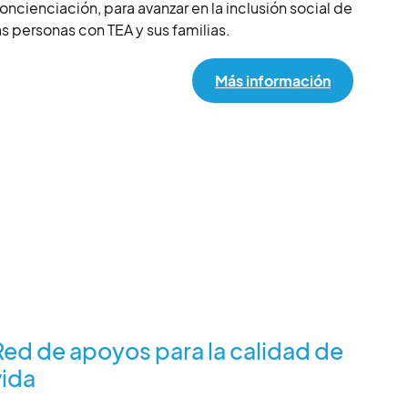
oncienciación, para avanzar en la inclusión social de
as personas con TEA y sus familias.
Más información
s Estr
Red de apoyos para la calidad de
vida