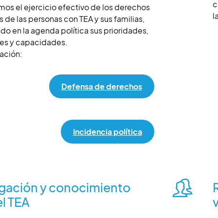
c
mos el ejercicio efectivo de los derechos
l
s de las personas con TEA y sus familias,
do en la agenda política sus prioridades,
es y capacidades.
ación:
Defensa de derechos
Incidencia política
os
Eje
igación y conocimiento
el TEA