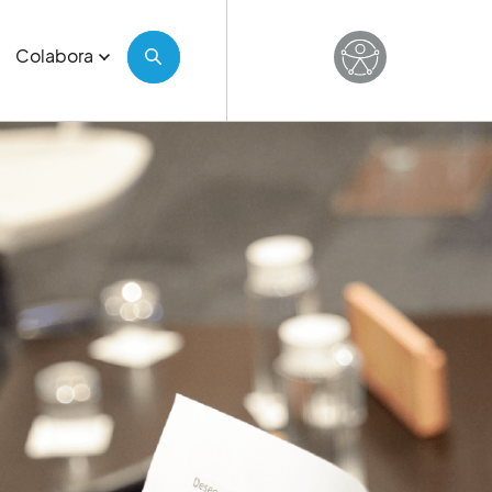
Colabora