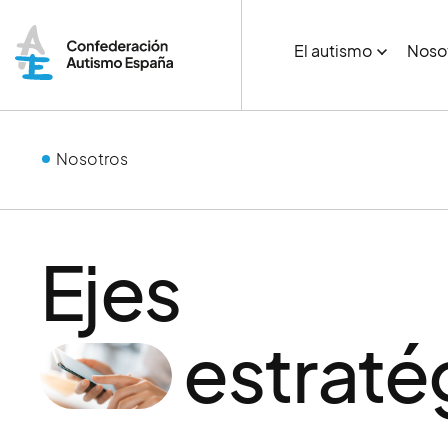
El autismo
Noso
Nosotros
Ejes
estraté