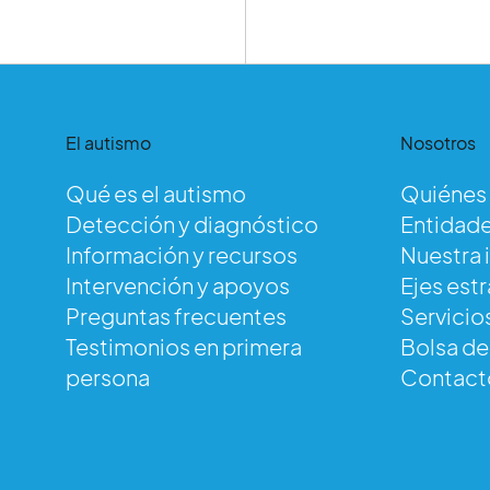
El autismo
Nosotros
Qué es el autismo
Quiénes
Detección y diagnóstico
Entidade
Información y recursos
Nuestra 
Intervención y apoyos
Ejes est
Preguntas frecuentes
Servicio
Testimonios en primera
Bolsa d
persona
Contact