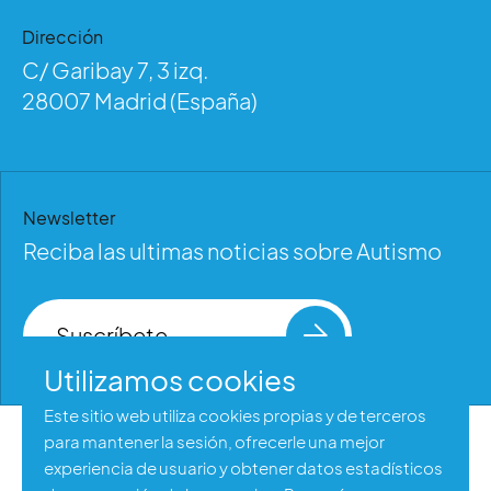
Dirección
C/ Garibay 7, 3 izq.
28007 Madrid (España)
Newsletter
Reciba las ultimas noticias sobre Autismo
Suscríbete
Utilizamos cookies
Este sitio web utiliza cookies propias y de terceros
para mantener la sesión, ofrecerle una mejor
Aviso legal
experiencia de usuario y obtener datos estadísticos
Política de privacidad