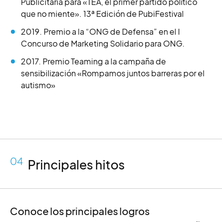
Publicitaria para «TEA, el primer partido político
que no miente». 13ª Edición de PubiFestival
2019. Premio a la “ONG de Defensa” en el I
Concurso de Marketing Solidario para ONG.
2017. Premio Teaming a la campaña de
sensibilización «Rompamos juntos barreras por el
autismo»
04
Principales hitos
Conoce los principales logros