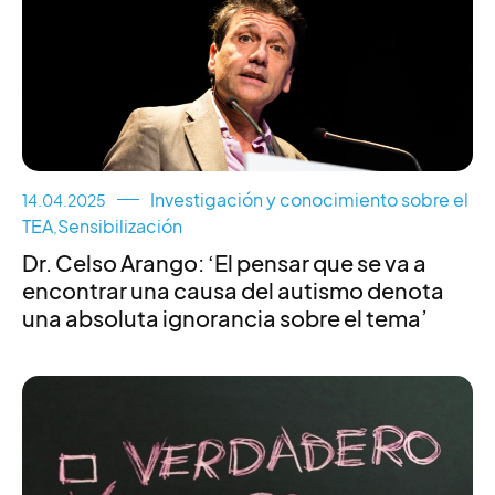
Investigación y conocimiento sobre el
14.04.2025
TEA
Sensibilización
,
Dr. Celso Arango: ‘El pensar que se va a
encontrar una causa del autismo denota
una absoluta ignorancia sobre el tema’