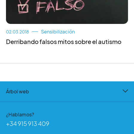
Sensibilización
02.03.2018
Derribando falsos mitos sobre el autismo
Árbol web
¿Hablamos?
+34 915 913 409