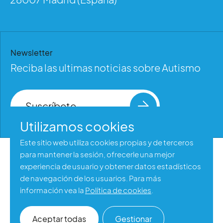
Newsletter
Reciba las ultimas noticias sobre Autismo
Suscríbete
Utilizamos cookies
Este sitio web utiliza cookies propias y de terceros
para mantener la sesión, ofrecerle una mejor
Aviso legal
experiencia de usuario y obtener datos estadísticos
Política de privacidad
de navegación de los usuarios. Para más
información vea la
Política de cookies
.
Política de cookies
Accesibilidad web
Aceptar todas
Gestionar