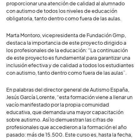
proporcionar una atención de calidad al alumnado
con autismo de todos los niveles de educación
obligatoria, tanto dentro como fuera de las aulas.
Marta Montoro, vicepresidenta de Fundación Gmp,
destaca la importancia de este proyecto dirigido a
los profesionales de la educación:
“
La continuación
de este proyecto es fundamental para garantizar una
inclusión efectiva y de calidad a todos los estudiantes
con autismo, tanto dentro como fuera de las aulas¨.
En palabras del director general de Autismo España,
Jesús García Lorente, “esta formación viene a llenar un
vacío manifestado por la propia comunidad
educativa, que demanda una mayor capacitación
sobre autismo. Así lo demuestran las cifras de
profesionales que accedieron a la formación el año
pasado: más de 15.500. Este curso es, hasta la fecha,