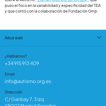
puso el foco en la variabilidad y especificidad del TEA
y que contó con la colaboración de Fundación Gmp.
Árbol web
¿Hablamos?
+34 915 913 409
Email
info@autismo.org.es
Dirección
C/ Garibay 7, 3 izq.
28007 Madrid (España)