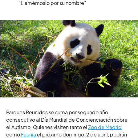
“Llamémoslo por su nombre”
Parques Reunidos se suma por segundo año
consecutivo al Día Mundial de Concienciación sobre
el Autismo. Quienes visiten tanto el
Zoo de Madrid
como
Faunia
el próximo domingo, 2 de abril, podrán