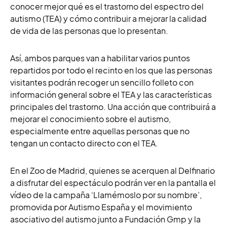
conocer mejor qué es el trastorno del espectro del
autismo (TEA) y cómo contribuir a mejorar la calidad
de vida de las personas que lo presentan.
Así, ambos parques van a habilitar varios puntos
repartidos por todo el recinto en los que las personas
visitantes podrán recoger un sencillo folleto con
información general sobre el TEA y las características
principales del trastorno. Una acción que contribuirá a
mejorar el conocimiento sobre el autismo,
especialmente entre aquellas personas que no
tengan un contacto directo con el TEA.
En el Zoo de Madrid, quienes se acerquen al Delfinario
a disfrutar del espectáculo podrán ver en la pantalla el
vídeo de la campaña ‘Llamémoslo por su nombre’,
promovida por Autismo España y el movimiento
asociativo del autismo junto a Fundación Gmp y la