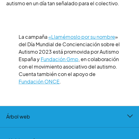
autismo en un día tan señalado para el colectivo.
La campaña
«Llamémoslo por su nombre
»
del Día Mundial de Concienciación sobre el
Autismo 2023 está promovida por Autismo
España y
Fundación Gmp
, en colaboración
con el movimiento asociativo del autismo.
Cuenta también con el apoyo de
Fundación ONCE
.
Árbol web