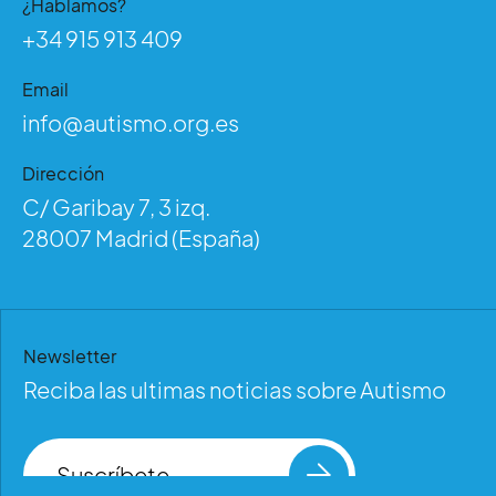
¿Hablamos?
+34 915 913 409
Email
info@autismo.org.es
Dirección
C/ Garibay 7, 3 izq.
28007 Madrid (España)
Newsletter
Reciba las ultimas noticias sobre Autismo
Suscríbete