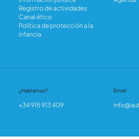
Au
Registro de actividades
Canal ético
Política de protección a la
infancia
¿Hablamos?
Email
+34 915 913 409
info@au