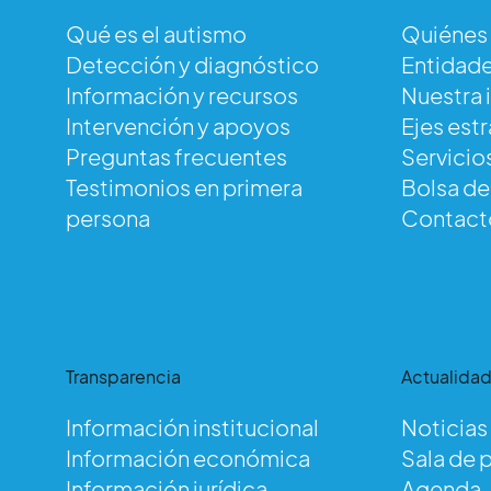
Qué es el autismo
Quiénes
Detección y diagnóstico
Entidade
Información y recursos
Nuestra 
Intervención y apoyos
Ejes est
Preguntas frecuentes
Servicio
Testimonios en primera
Bolsa d
persona
Contact
Transparencia
Actualida
Información institucional
Noticias
Información económica
Sala de 
Información jurídica
Agenda