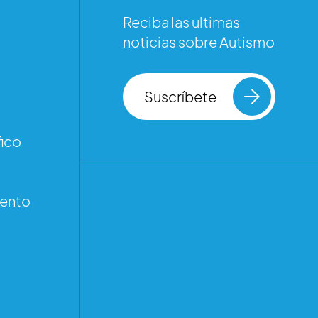
Reciba las ultimas
noticias sobre Autismo
Suscríbete
ico
iento