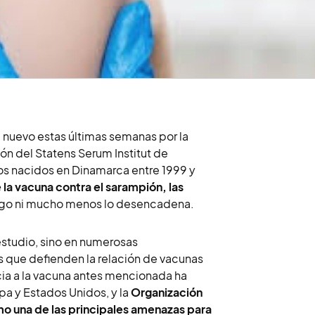
e nuevo estas últimas semanas por la
ón del Statens Serum Institut de
s nacidos en Dinamarca entre 1999 y
e la vacuna contra el sarampión, las
esgo ni mucho menos lo desencadena.
estudio, sino en numerosas
es que defienden la relación de vacunas
ncia a la vacuna antes mencionada ha
a y Estados Unidos, y la
Organización
mo una de las principales amenazas para