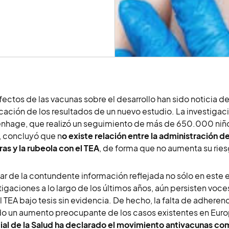
fectos de las vacunas sobre el desarrollo han sido noticia d
cación de los resultados de un nuevo estudio. La investigaci
hage, que realizó un seguimiento de más de 650.000 niño
 concluyó que n
o existe relación entre la administración d
as y la rubeola con el TEA
, de forma que no aumenta su ri
ar de la contundente información reflejada no sólo en este 
tigaciones a lo largo de los últimos años, aún persisten voc
l TEA bajo tesis sin evidencia. De hecho, la falta de adhere
o un aumento preocupante de los casos existentes en Europ
al de la Salud ha declarado el movimiento antivacunas co