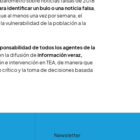
obarómetro sobre noticias falsas de 2018
 identificar un bulo o una noticia falsa
,
que al menos una vez por semana, el
a vulnerabilidad de la población a la
ponsabilidad de todos los agentes de la
n la difusión de
información veraz,
ón e intervención en TEA, de manera que
 crítico y la toma de decisiones basada
Newsletter