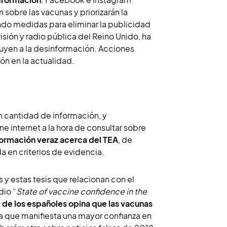
sobre las vacunas y priorizarán la
do medidas para eliminar la publicidad
isión y radio pública del Reino Unido, ha
buyen a la desinformación. Acciones
ión en la actualidad.
n cantidad de información, y
e internet a la hora de consultar sobre
formación veraz acerca del TEA
, de
 en criterios de evidencia.
s y estas tesis que relacionan con el
dio “
State of vaccine confidence in the
de los españoles opina que las vacunas
ea que manifiesta una mayor confianza en