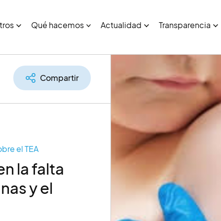
tros
Qué hacemos
Actualidad
Transparencia
Compartir
obre el TEA
n la falta
nas y el