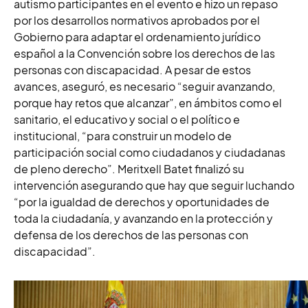
autismo participantes en el evento e hizo un repaso
por los desarrollos normativos aprobados por el
Gobierno para adaptar el ordenamiento jurídico
español a la Convención sobre los derechos de las
personas con discapacidad. A pesar de estos
avances, aseguró, es necesario “seguir avanzando,
porque hay retos que alcanzar”, en ámbitos como el
sanitario, el educativo y social o el político e
institucional, “para construir un modelo de
participación social como ciudadanos y ciudadanas
de pleno derecho”. Meritxell Batet finalizó su
intervención asegurando que hay que seguir luchando
“por la igualdad de derechos y oportunidades de
toda la ciudadanía, y avanzando en la protección y
defensa de los derechos de las personas con
discapacidad”.