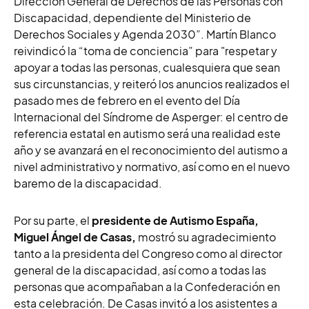
Dirección General de Derechos de las Personas con
Discapacidad, dependiente del Ministerio de
Derechos Sociales y Agenda 2030”. Martín Blanco
reivindicó la “toma de conciencia” para "respetar y
apoyar a todas las personas, cualesquiera que sean
sus circunstancias, y reiteró los anuncios realizados el
pasado mes de febrero en el evento del Día
Internacional del Síndrome de Asperger: el centro de
referencia estatal en autismo será una realidad este
año y se avanzará en el reconocimiento del autismo a
nivel administrativo y normativo, así como en el nuevo
baremo de la discapacidad.
Por su parte, el
presidente de Autismo España,
Miguel Ángel de Casas,
mostró su agradecimiento
tanto a la presidenta del Congreso como al director
general de la discapacidad, así como a todas las
personas que acompañaban a la Confederación en
esta celebración. De Casas invitó a los asistentes a