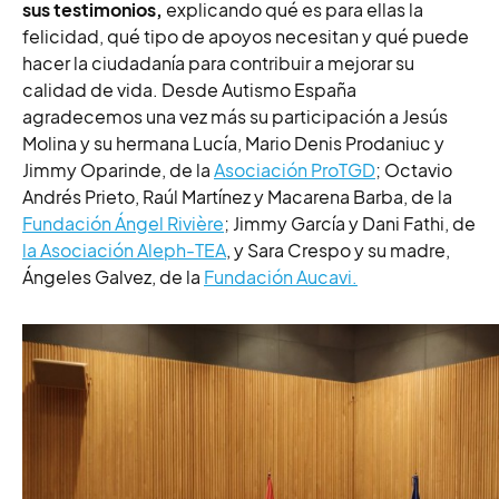
sus testimonios,
explicando qué es para ellas la
felicidad, qué tipo de apoyos necesitan y qué puede
hacer la ciudadanía para contribuir a mejorar su
calidad de vida. Desde Autismo España
agradecemos una vez más su participación a Jesús
Molina y su hermana Lucía, Mario Denis Prodaniuc y
Jimmy Oparinde, de la
Asociación ProTGD
; Octavio
Andrés Prieto, Raúl Martínez y Macarena Barba, de la
Fundación Ángel Rivière
; Jimmy García y Dani Fathi, de
la Asociación Aleph-TEA
, y Sara Crespo y su madre,
Ángeles Galvez, de la
Fundación Aucavi.