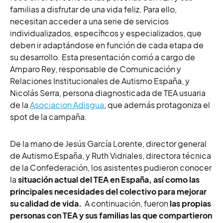
familias a disfrutar de una vida feliz. Para ello,
necesitan acceder a una serie de servicios
individualizados, específicos y especializados, que
deben ir adaptándose en función de cada etapa de
su desarrollo. Esta presentación corrió a cargo de
Amparo Rey, responsable de Comunicación y
Relaciones Institucionales de Autismo España, y
Nicolás Serra, persona diagnosticada de TEA usuaria
de la
Asociacion Adisgua
, que además protagoniza el
spot de la campaña.
De la mano de Jesús García Lorente, director general
de Autismo España, y Ruth Vidriales, directora técnica
de la Confederación, los asistentes pudieron conocer
la
situación actual del TEA en España, así como las
principales necesidades del colectivo para mejorar
su calidad de vida.
A continuación, fueron
las propias
personas con TEA y sus familias las que compartieron