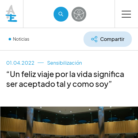
Compartir
Noticias
01.04.2022
Sensibilización
“Un feliz viaje por la vida significa
ser aceptado tal y como soy”