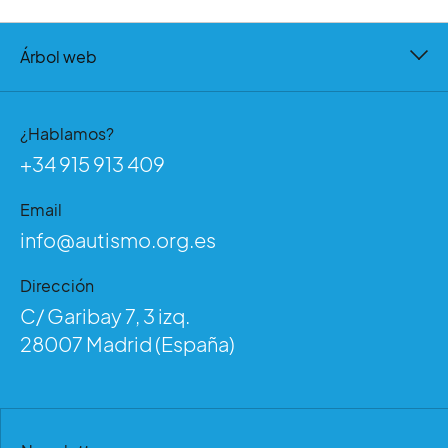
Árbol web
¿Hablamos?
+34 915 913 409
Email
info@autismo.org.es
Dirección
C/ Garibay 7, 3 izq.
28007 Madrid (España)