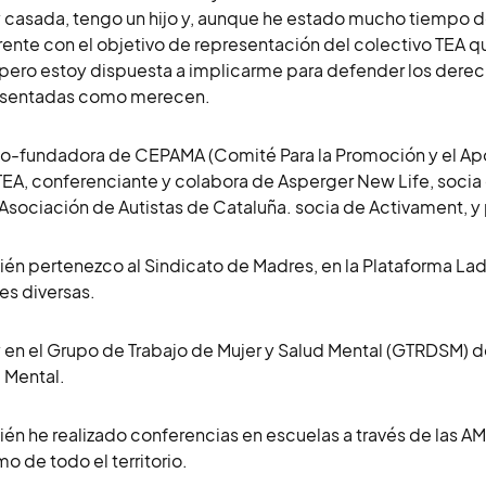
 casada, tengo un hijo y, aunque he estado mucho tiempo 
ente con el objetivo de representación del colectivo TEA 
, pero estoy dispuesta a implicarme para defender los derec
esentadas como merecen.
o-fundadora de CEPAMA (Comité Para la Promoción y el Apoy
EA, conferenciante y colabora de Asperger New Life, soci
 Asociación de Autistas de Cataluña. socia de Activament, 
én pertenezco al Sindicato de Madres, en la Plataforma La
es diversas.
 en el Grupo de Trabajo de Mujer y Salud Mental (GTRDSM) de
 Mental.
én he realizado conferencias en escuelas a través de las A
mo de todo el territorio.