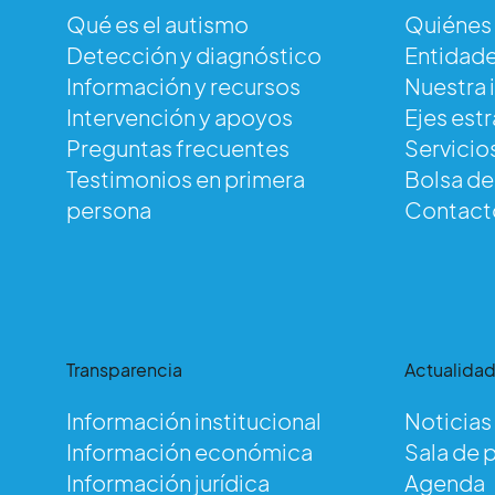
Qué es el autismo
Quiénes
Detección y diagnóstico
Entidade
Información y recursos
Nuestra 
Intervención y apoyos
Ejes est
Preguntas frecuentes
Servicio
Testimonios en primera
Bolsa d
persona
Contact
Transparencia
Actualida
Información institucional
Noticias
Información económica
Sala de 
Información jurídica
Agenda