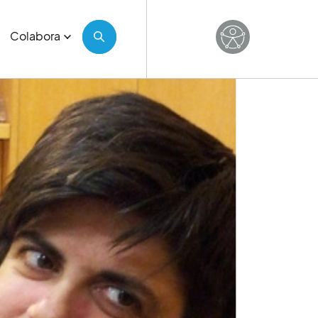
Colabora