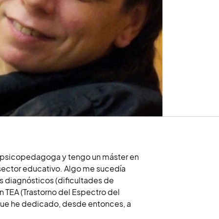
l, psicopedagoga y tengo un máster en
sector educativo. Algo me sucedía
s diagnósticos (dificultades de
n TEA (Trastorno del Espectro del
ue he dedicado, desde entonces, a