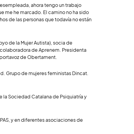
desempleada, ahora tengo un trabajo
que me he marcado. El camino no ha sido
hos de las personas que todavía no están
o de la Mujer Autista), socia de
a colaboradora de Aprenem. Presidenta
y portavoz de Obertament.
dd. Grupo de mujeres feministas Dincat.
 la Sociedad Catalana de Psiquiatría y
MPAS, y en diferentes asociaciones de