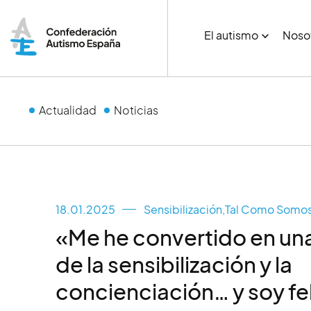
El autismo
Noso
Actualidad
Noticias
18.01.2025
Sensibilización
,
Tal Como Somo
«Me he convertido en una
de la sensibilización y la
concienciación… y soy fel