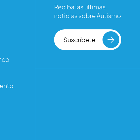
Reciba las ultimas
noticias sobre Autismo
Suscríbete
ico
iento