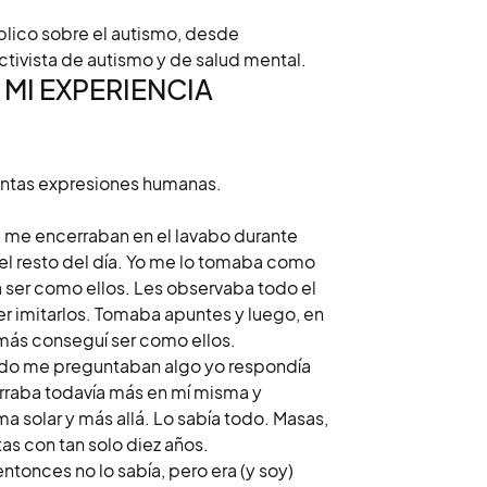
lico sobre el autismo, desde
ctivista de autismo y de salud mental.
MI EXPERIENCIA
tintas expresiones humanas.
e me encerraban en el lavabo durante
l resto del día. Yo me lo tomaba como
ía ser como ellos. Les observaba todo el
der imitarlos. Tomaba apuntes y luego, en
amás conseguí ser como ellos.
do me preguntaban algo yo respondía
raba todavía más en mí misma y
 solar y más allá. Lo sabía todo. Masas,
as con tan solo diez años.
tonces no lo sabía, pero era (y soy)