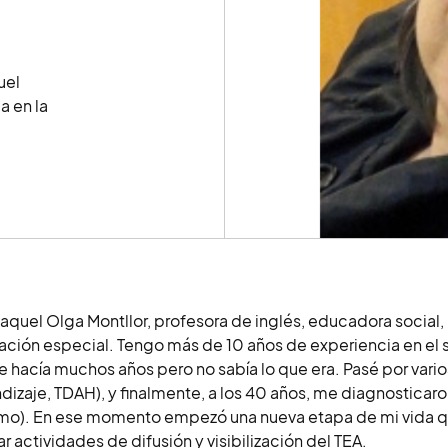
uel
a en la
aquel Olga Montllor, profesora de inglés, educadora socia
ción especial. Tengo más de 10 años de experiencia en el 
 hacía muchos años pero no sabía lo que era. Pasé por vario
dizaje, TDAH), y finalmente, a los 40 años, me diagnosticaro
mo). En ese momento empezó una nueva etapa de mi vida q
zar actividades de difusión y visibilización del TEA.