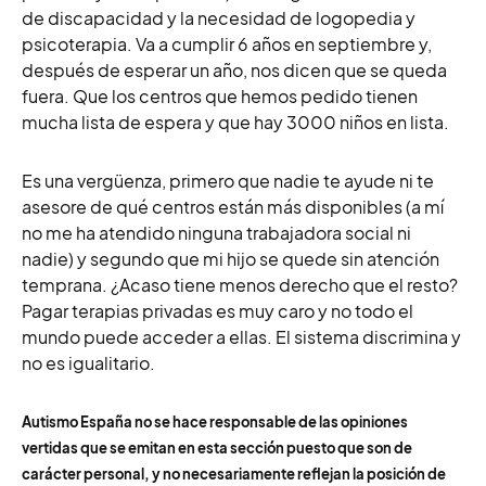
de discapacidad y la necesidad de logopedia y
psicoterapia. Va a cumplir 6 años en septiembre y,
después de esperar un año, nos dicen que se queda
fuera. Que los centros que hemos pedido tienen
mucha lista de espera y que hay 3000 niños en lista.
Es una vergüenza, primero que nadie te ayude ni te
asesore de qué centros están más disponibles (a mí
no me ha atendido ninguna trabajadora social ni
nadie) y segundo que mi hijo se quede sin atención
temprana. ¿Acaso tiene menos derecho que el resto?
Pagar terapias privadas es muy caro y no todo el
mundo puede acceder a ellas. El sistema discrimina y
no es igualitario.
Autismo España no se hace responsable de las opiniones
vertidas que se emitan en esta sección puesto que son de
carácter personal, y no necesariamente reflejan la posición de