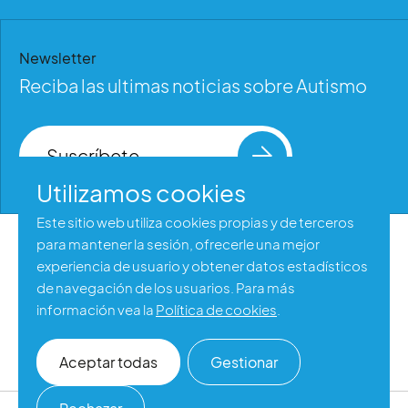
Newsletter
Reciba las ultimas noticias sobre Autismo
Suscríbete
Utilizamos cookies
Este sitio web utiliza cookies propias y de terceros
para mantener la sesión, ofrecerle una mejor
Aviso legal
experiencia de usuario y obtener datos estadísticos
Política de privacidad
de navegación de los usuarios. Para más
información vea la
Política de cookies
.
Política de cookies
Accesibilidad web
Aceptar todas
Gestionar