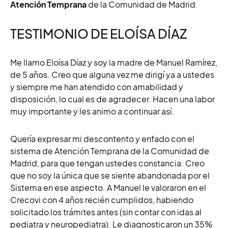
Atención Temprana
de la Comunidad de Madrid.
TESTIMONIO DE ELOÍSA DÍAZ
Me llamo Eloísa Díaz y soy la madre de Manuel Ramírez,
de 5 años. Creo que alguna vez me dirigí ya a ustedes
y siempre me han atendido con amabilidad y
disposición, lo cual es de agradecer. Hacen una labor
muy importante y les animo a continuar así.
Quería expresar mi descontento y enfado con el
sistema de Atención Temprana de la Comunidad de
Madrid, para que tengan ustedes constancia. Creo
que no soy la única que se siente abandonada por el
Sistema en ese aspecto. A Manuel le valoraron en el
Crecovi con 4 años recién cumplidos, habiendo
solicitado los trámites antes (sin contar con idas al
pediatra y neuropediatra). Le diagnosticaron un 35%