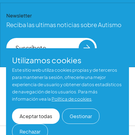
Newsletter
Reciba las ultimas noticias sobre Autismo
Suscríbete
Utilizamos cookies
Este sitio web utiliza cookies propias y de terceros
para mantener la sesión, ofrecerle una mejor
Aviso legal
experiencia de usuario y obtener datos estadísticos
Política de privacidad
de navegación de los usuarios. Para más
información vea la
Política de cookies
.
Política de cookies
Accesibilidad web
Aceptar todas
Gestionar
Rechazar