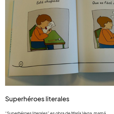
Superhéroes literales
“Superhéroes literales” es obra de María Vega, mamá