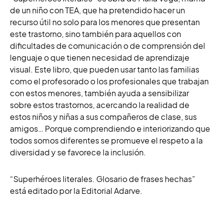
de un niño con TEA, que ha pretendido hacer un
recurso útil no solo para los menores que presentan
este trastorno, sino también para aquellos con
dificultades de comunicación o de comprensión del
lenguaje o que tienen necesidad de aprendizaje
visual. Este libro, que pueden usar tanto las familias
como el profesorado o los profesionales que trabajan
con estos menores, también ayuda a sensibilizar
sobre estos trastornos, acercando la realidad de
estos niños y niñas a sus compañeros de clase, sus
amigos… Porque comprendiendo e interiorizando que
todos somos diferentes se promueve el respeto a la
diversidad y se favorece la inclusión.
“Superhéroes literales. Glosario de frases hechas”
está editado por la Editorial Adarve.