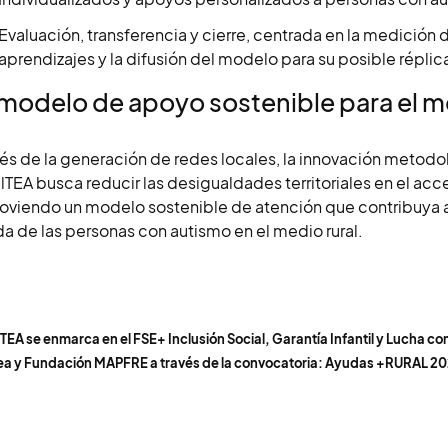
Evaluación, transferencia y cierre, centrada en la medición 
aprendizajes y la difusión del modelo para su posible réplica 
modelo de apoyo sostenible para el me
vés de la generación de redes locales, la innovación metodo
lTEA busca reducir las desigualdades territoriales en el ac
viendo un modelo sostenible de atención que contribuya a me
da de las personas con autismo en el medio rural.
 TEA se enmarca en el FSE+ Inclusión Social, Garantía Infantil y Lucha con
a y Fundación MAPFRE a través de la convocatoria: Ayudas +RURAL 20