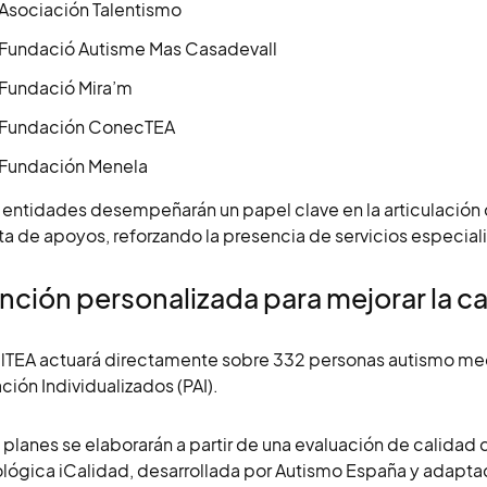
Asociación Talentismo
Fundació Autisme Mas Casadevall
Fundació Mira’m
Fundación ConecTEA
Fundación Menela
 entidades desempeñarán un papel clave en la articulación d
ta de apoyos, reforzando la presencia de servicios especiali
nción personalizada para mejorar la ca
lTEA actuará directamente sobre 332 personas autismo medi
ción Individualizados (PAI).
 planes se elaborarán a partir de una evaluación de calidad 
lógica iCalidad, desarrollada por Autismo España y adapt