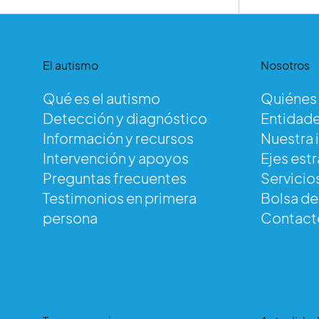
El autismo
Nosotros
Qué es el autismo
Quiénes
Detección y diagnóstico
Entidade
Información y recursos
Nuestra 
Intervención y apoyos
Ejes est
Preguntas frecuentes
Servicio
Testimonios en primera
Bolsa d
persona
Contact