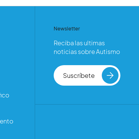
Newsletter
Reciba las ultimas
noticias sobre Autismo
Suscríbete
ico
iento