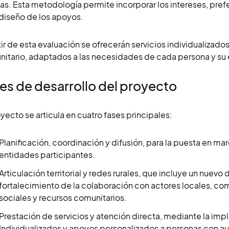
tas. Esta metodología permite incorporar los intereses, pre
 diseño de los apoyos.
tir de esta evaluación se ofrecerán servicios individualizados
itario, adaptados a las necesidades de cada persona y su 
es de desarrollo del proyecto
oyecto se articula en cuatro fases principales:
Planificación, coordinación y difusión, para la puesta en ma
entidades participantes.
Articulación territorial y redes rurales, que incluye un nuevo d
fortalecimiento de la colaboración con actores locales, c
sociales y recursos comunitarios.
Prestación de servicios y atención directa, mediante la i
Individualizados y apoyos personalizados a personas con aut