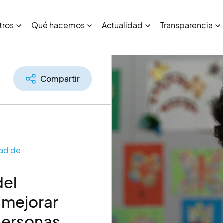
tros
Qué hacemos
Actualidad
Transparencia
Compartir
ad de
del
 mejorar
 personas