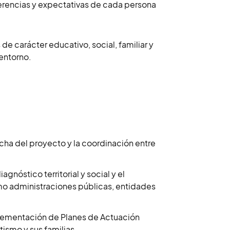
ferencias y expectativas de cada persona
 de carácter educativo, social, familiar y
entorno.
rcha del proyecto y la coordinación entre
iagnóstico territorial y social y el
omo administraciones públicas, entidades
mplementación de Planes de Actuación
ismo y sus familias.