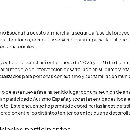
mo España ha puesto en marcha la segunda fase del proyecto
tar territorios, recursos y servicios para impulsar la calida
 en zonas rurales.
oyecto se desarrollará entre enero de 2026 y el 31 de dicie
ar el modelo de intervención desarrollado en su primera et
ializados para personas con autismo y sus familias en munic
icio de esta nueva fase ha tenido lugar con una reunión de ar
an participado Autismo España y todas las entidades locale
cto. Este encuentro ha permitido coordinar las líneas de trab
ración entre los distintos territorios en los que se desarrollar
idades participantes