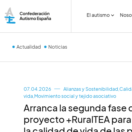
El autismo
Noso
Actualidad
Noticias
07.04.2026
Alianzas y Sostenibilidad
,
Calid
vida
,
Movimiento social y tejido asociativo
Arranca la segunda fase 
proyecto +RuralTEA para
la calidad de vida de las