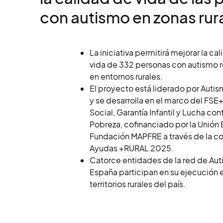
con autismo en zonas rur
La iniciativa permitirá mejorar la ca
vida de 332 personas con autismo 
en entornos rurales.
El proyecto está liderado por Auti
y se desarrolla en el marco del FSE+
Social, Garantía Infantil y Lucha cont
Pobreza, cofinanciado por la Unión
Fundación MAPFRE a través de la c
Ayudas +RURAL 2025.
Catorce entidades de la red de Au
España participan en su ejecución e
territorios rurales del país.