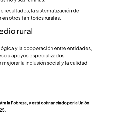
de resultados, la sistematización de
en otros territorios rurales.
dio rural
lógica y la cooperación entre entidades,
ceso a apoyos especializados,
jorar la inclusión social y la calidad
tra la Pobreza, y está cofinanciado por la Unión
25.