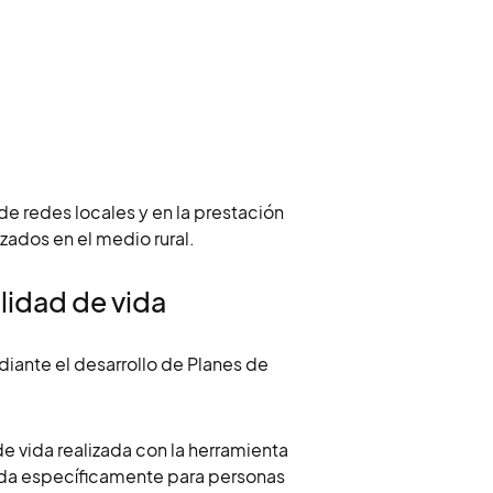
e redes locales y en la prestación
zados en el medio rural.
lidad de vida
ante el desarrollo de Planes de
de vida realizada con la herramienta
ada específicamente para personas