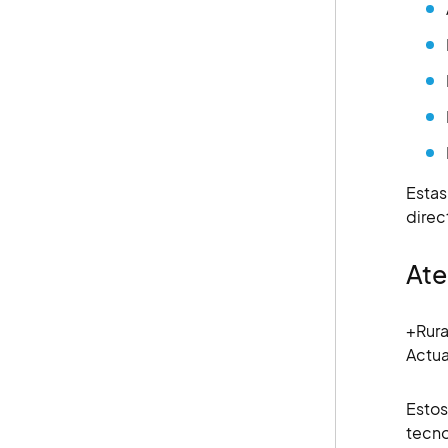
Estas
direc
Ate
+Rura
Actua
Estos
tecno