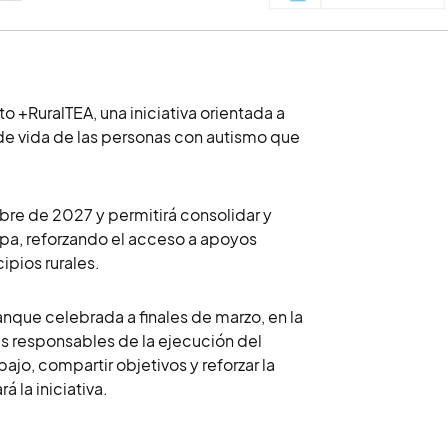
 +RuralTEA, una iniciativa orientada a
d de vida de las personas con autismo que
mbre de 2027 y permitirá consolidar y
apa, reforzando el acceso a apoyos
ipios rurales.
ranque celebrada a finales de marzo, en la
s responsables de la ejecución del
ajo, compartir objetivos y reforzar la
á la iniciativa.