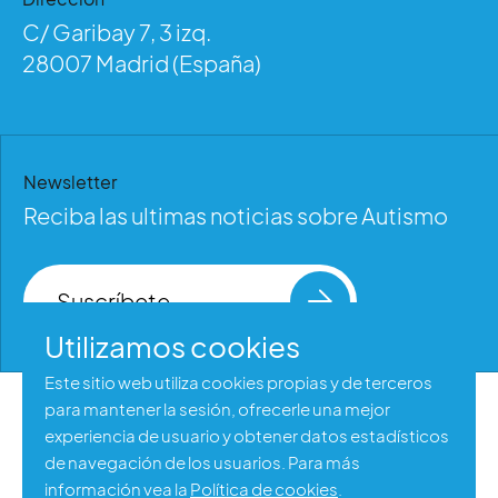
C/ Garibay 7, 3 izq.
28007 Madrid (España)
Newsletter
Reciba las ultimas noticias sobre Autismo
Suscríbete
Utilizamos cookies
Este sitio web utiliza cookies propias y de terceros
para mantener la sesión, ofrecerle una mejor
Aviso legal
experiencia de usuario y obtener datos estadísticos
Política de privacidad
de navegación de los usuarios. Para más
información vea la
Política de cookies
.