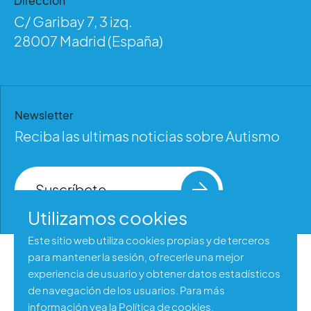
Dirección
C/ Garibay 7, 3 izq.
28007 Madrid (España)
Newsletter
Reciba las ultimas noticias sobre Autismo
Suscríbete
Utilizamos cookies
Este sitio web utiliza cookies propias y de terceros
para mantener la sesión, ofrecerle una mejor
Aviso legal
experiencia de usuario y obtener datos estadísticos
Política de privacidad
de navegación de los usuarios. Para más
información vea la
Política de cookies
.