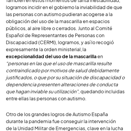
También en estos momentos de tanta inestabilidad,
logramos incidir en el gobierno la inviabilidad de que
las personas con autismo pudieran acogerse a la
obligación del uso de la mascarilla en espacios
públicos, al aire libre o cerrados. Junto al Comité
Español de Representantes de Personas con
Discapacidad (CERMI), logramos, y así lo recogió
expresamente la orden ministerial, la
excepcionalidad del uso de la mascarilla
en
“personas en las que el uso de mascarilla resulte
contraindicado por motivos de salud debidamente
justificados, o que por su situación de discapacidad o
dependencia presenten alteraciones de conducta
que hagan inviable su utilización”
, quedando incluidas
entre ellas las personas con autismo.
Otro de los grandes logros de Autismo España
durante la pandemia fue conseguir la intervención
de la Unidad Militar de Emergencias, clave en la lucha