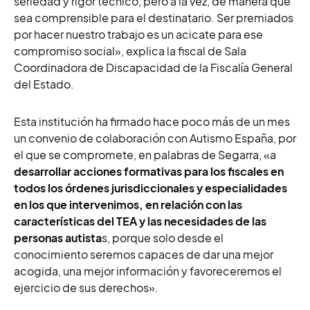
seriedad y rigor técnico, pero a la vez, de manera que
sea comprensible para el destinatario. Ser premiados
por hacer nuestro trabajo es un acicate para ese
compromiso social», explica
la fiscal de Sala
Coordinadora de Discapacidad de la Fiscalía General
del Estado.
Esta institución ha firmado hace poco más de un mes
un convenio de colaboración con Autismo España, por
el que se compromete, en palabras de Segarra, «
a
desarrollar acciones formativas para los fiscales en
todos los órdenes jurisdiccionales y especialidades
en los que intervenimos, en relación con las
características del TEA y las necesidades de las
personas autista
s, porque solo desde el
conocimiento seremos capaces de dar una mejor
acogida, una mejor información y favoreceremos el
ejercicio de sus derechos».