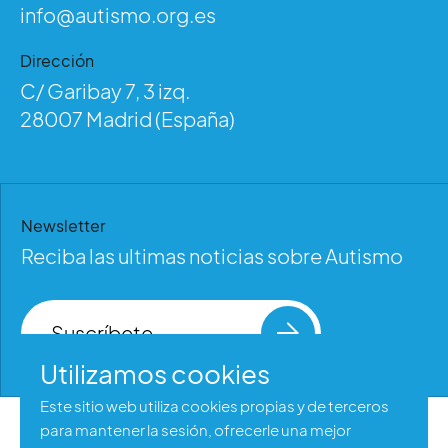
info@autismo.org.es
Dirección
C/ Garibay 7, 3 izq.
28007 Madrid (España)
Newsletter
Reciba las ultimas noticias sobre Autismo
Suscríbete
Utilizamos cookies
Este sitio web utiliza cookies propias y de terceros
para mantener la sesión, ofrecerle una mejor
Aviso legal