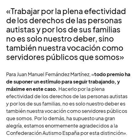
«Trabajar por la plena efectividad
de los derechos de las personas
autistas y por los de sus familias
no es solo nuestro deber, sino
también nuestra vocación como
servidores públicos que somos»
Para
Juan Manuel Fernández Martínez, «
t
odo premio ha
de suponer un estímulo para seguir trabajando, y
máxime en este caso.
Hacerlo por la plena
efectividad de los derechos de las personas autistas
y por los de sus familias, no es solo nuestro deber es
también nuestra vocación como servidores públicos
que somos. Por lo demás, ha supuesto una gran
alegría, estamos enormemente agradecidos a la
Confederación Autismo España por esta distinción».