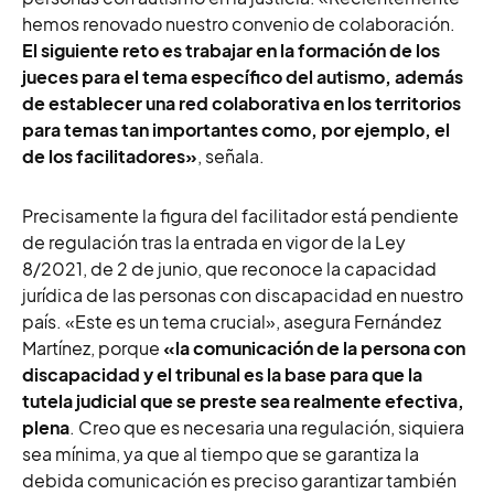
hemos renovado nuestro convenio de colaboración.
El siguiente reto es trabajar en la formación de los
jueces para el tema específico del autismo, además
de establecer una red colaborativa en los territorios
para temas tan importantes como, por ejemplo, el
de los facilitadores»
, señala.
Precisamente la figura del facilitador está pendiente
de regulación tras la
entrada en vigor de la Ley
8/2021, de 2 de junio, que reconoce la capacidad
jurídica de las personas con discapacidad en nuestro
país. «
Este es un tema crucial», asegura Fernández
Martínez, porque
«la comunicación de la persona con
discapacidad y el tribunal es la base para que la
tutela judicial que se preste sea realmente efectiva,
plena
. Creo que es necesaria una regulación, siquiera
sea mínima, ya que al tiempo que se garantiza la
debida comunicación es preciso garantizar también