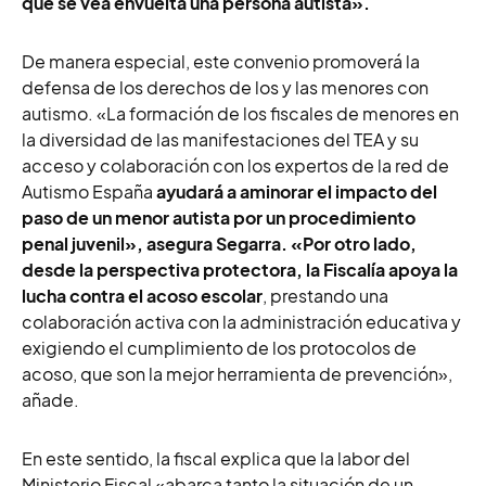
que se vea envuelta una persona autista».
De manera especial, este convenio
promoverá la
defensa de los derechos de los y las menores con
autismo. «La formación de los fiscales de menores en
la diversidad de las manifestaciones del TEA y su
acceso y colaboración con los expertos de la red de
Autismo España
ayudará a aminorar el impacto del
paso de un menor autista por un procedimiento
penal juvenil», asegura Segarra. «Por otro lado,
desde la perspectiva protectora, la Fiscalía apoya la
lucha contra el acoso escolar
, prestando una
colaboración activa con la administración educativa y
exigiendo el cumplimiento de los protocolos de
acoso, que son la mejor herramienta de prevención»,
añade.
En este sentido, la fiscal explica que l
a labor del
Ministerio Fiscal «abarca tanto la situación de un