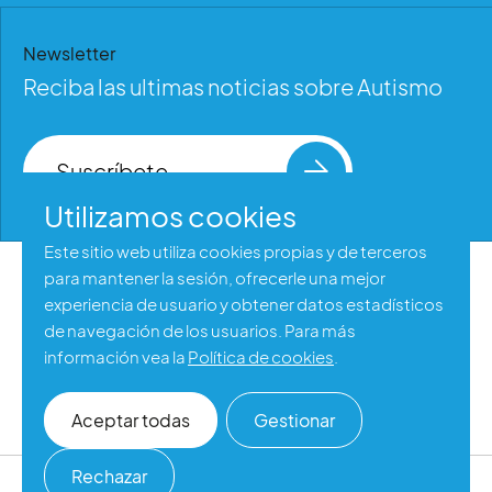
Newsletter
Reciba las ultimas noticias sobre Autismo
Suscríbete
Utilizamos cookies
Este sitio web utiliza cookies propias y de terceros
para mantener la sesión, ofrecerle una mejor
Aviso legal
experiencia de usuario y obtener datos estadísticos
Política de privacidad
de navegación de los usuarios. Para más
información vea la
Política de cookies
.
Política de cookies
Accesibilidad web
Aceptar todas
Gestionar
Rechazar