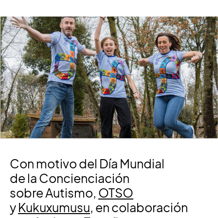
Con motivo del Día Mundial
de la Concienciación
sobre Autismo,
OTSO
y
Kukuxumusu
, en colaboración