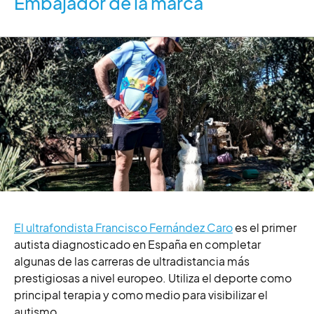
Embajador de la marca
El ultrafondista Francisco Fernández Caro
es el primer
autista diagnosticado en España en completar
algunas de las carreras de ultradistancia más
prestigiosas a nivel europeo. Utiliza el deporte como
principal terapia y como medio para visibilizar el
autismo.