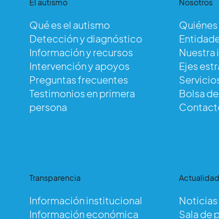
El autismo
Nosotros
Qué es el autismo
Quiénes
Detección y diagnóstico
Entidade
Información y recursos
Nuestra 
Intervención y apoyos
Ejes est
Preguntas frecuentes
Servicio
Testimonios en primera
Bolsa d
persona
Contact
Transparencia
Actualida
Información institucional
Noticias
Información económica
Sala de 