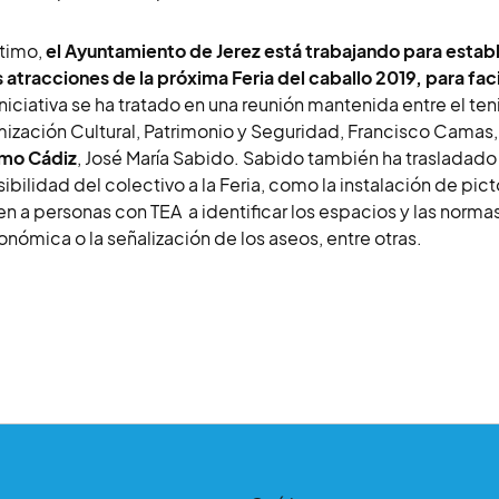
ltimo,
el Ayuntamiento de Jerez está trabajando para establ
s atracciones de la próxima Feria del caballo 2019, para fac
iniciativa se ha tratado en una reunión mantenida entre el t
ización Cultural, Patrimonio y Seguridad, Francisco Camas, 
smo Cádiz
, José María Sabido. Sabido también ha trasladado
ibilidad del colectivo a la Feria, como la instalación de pi
n a personas con TEA a identificar los espacios y las normas
onómica o la señalización de los aseos, entre otras.