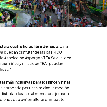
 estará cuatro horas libre de ruido
,
para
va puedan disfrutar de las casi 400
e la Asociación Asperger-TEA Sevilla, con
as con niños y niñas con TEA “puedan
lidad".
as más inclusivas para los niños y niñas
 ha aprobado por unanimidad la moción
disfrutar durante al menos una jornada
ciones que eviten alterar el impacto