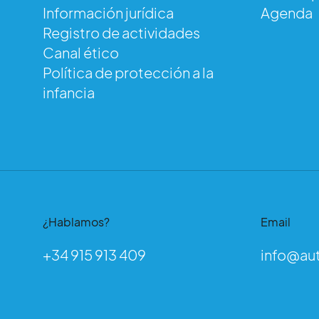
Au
Información jurídica
Agenda
Registro de actividades
Canal ético
Política de protección a la
infancia
¿Hablamos?
Email
+34 915 913 409
info@au