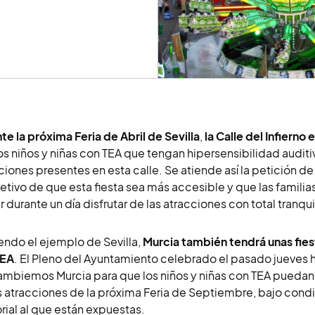
te la próxima Feria de Abril de Sevilla
,
la Calle del Infierno
os niños y niñas con TEA que tengan hipersensibilidad auditi
ciones presentes en esta calle. Se atiende así la petición d
jetivo de que esta fiesta sea más accesible y que las famili
r durante un día disfrutar de las atracciones con total tranqui
endo el ejemplo de Sevilla,
Murcia también tendrá unas fiest
TEA
. El Pleno del Ayuntamiento celebrado el pasado jueves
mbiemos Murcia para que los niños y niñas con TEA puedan 
s atracciones de la próxima Feria de Septiembre, bajo condi
rial al que están expuestas.