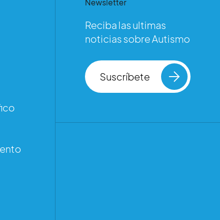
Newsletter
Reciba las ultimas
noticias sobre Autismo
Suscríbete
ico
iento