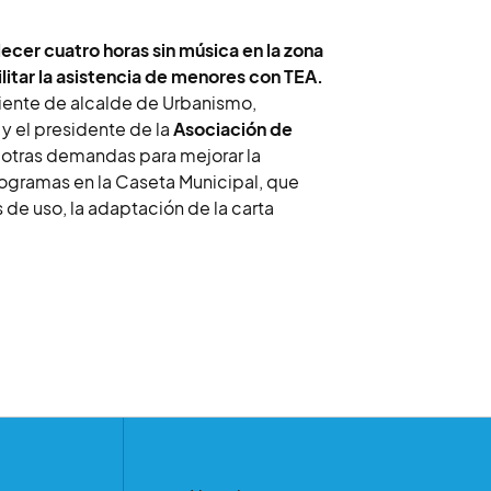
ecer cuatro horas sin música en la zona
ilitar la asistencia de menores con TEA.
eniente de alcalde de Urbanismo,
y el presidente de la
Asociación de
 otras demandas para mejorar la
ctogramas en la Caseta Municipal, que
 de uso, la adaptación de la carta