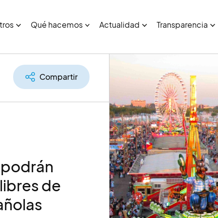
tros
Qué hacemos
Actualidad
Transparencia
Compartir
A podrán
libres de
pañolas