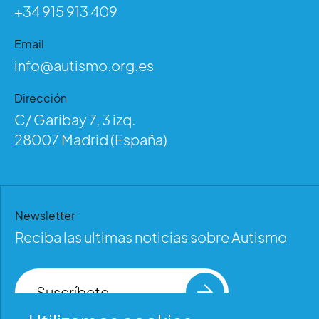
+34 915 913 409
Email
info@autismo.org.es
Dirección
C/ Garibay 7, 3 izq.
28007 Madrid (España)
Newsletter
Reciba las ultimas noticias sobre Autismo
Suscríbete