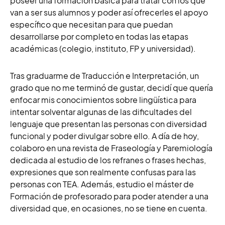
poseer una formación básica para tratar con los que
van a ser sus alumnos y poder así ofrecerles el apoyo
específico que necesitan para que puedan
desarrollarse por completo en todas las etapas
académicas (colegio, instituto, FP y universidad).
Tras graduarme de Traducción e Interpretación, un
grado que no me terminó de gustar, decidí que quería
enfocar mis conocimientos sobre lingüística para
intentar solventar algunas de las dificultades del
lenguaje que presentan las personas con diversidad
funcional y poder divulgar sobre ello. A día de hoy,
colaboro en una revista de Fraseología y Paremiología
dedicada al estudio de los refranes o frases hechas,
expresiones que son realmente confusas para las
personas con TEA. Además, estudio el máster de
Formación de profesorado para poder atender a una
diversidad que, en ocasiones, no se tiene en cuenta.