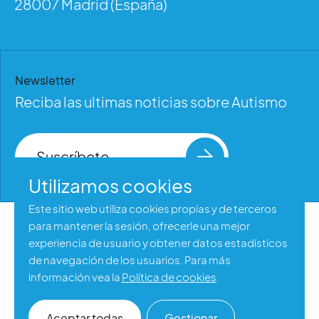
28007 Madrid (España)
Newsletter
Reciba las ultimas noticias sobre Autismo
Suscríbete
Utilizamos cookies
Este sitio web utiliza cookies propias y de terceros
para mantener la sesión, ofrecerle una mejor
Aviso legal
experiencia de usuario y obtener datos estadísticos
Política de privacidad
de navegación de los usuarios. Para más
información vea la
Política de cookies
.
Política de cookies
Accesibilidad web
Aceptar todas
Gestionar