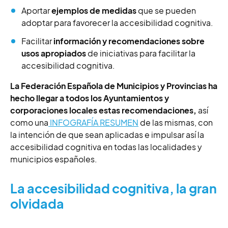
Aportar
ejemplos de medidas
que se pueden
adoptar para favorecer la accesibilidad cognitiva.
Facilitar
información y recomendaciones sobre
usos apropiados
de iniciativas para facilitar la
accesibilidad cognitiva.
La Federación Española de Municipios y Provincias ha
hecho llegar a todos los Ayuntamientos y
corporaciones locales estas recomendaciones,
así
como una
INFOGRAFÍA RESUMEN
de las mismas, con
la intención de que sean aplicadas e impulsar así la
accesibilidad cognitiva en todas las localidades y
municipios españoles.
La accesibilidad cognitiva, la gran
olvidada