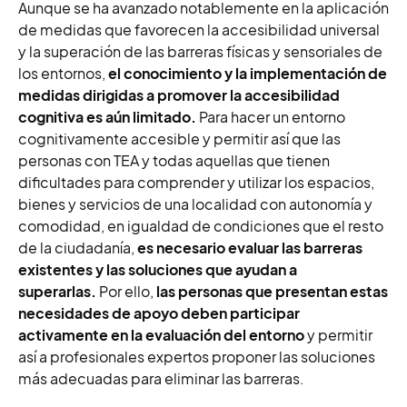
Aunque se ha avanzado notablemente en la aplicación
de medidas que favorecen la accesibilidad universal
y la superación de las barreras físicas y sensoriales de
los entornos,
el conocimiento y la implementación de
medidas dirigidas a promover la accesibilidad
cognitiva es aún limitado.
Para hacer un entorno
cognitivamente accesible y permitir así que las
personas con TEA y todas aquellas que tienen
dificultades para comprender y utilizar los espacios,
bienes y servicios de una localidad con autonomía y
comodidad, en igualdad de condiciones que el resto
de la ciudadanía,
es necesario evaluar las barreras
existentes y las soluciones que ayudan a
superarlas
.
Por ello,
las personas que presentan estas
necesidades de apoyo deben participar
activamente en la evaluación del entorno
y permitir
así a profesionales expertos proponer las soluciones
más adecuadas para eliminar las barreras.