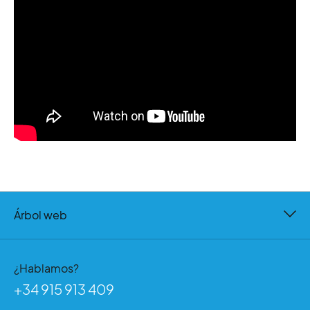
Árbol web
¿Hablamos?
+34 915 913 409