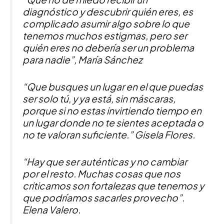
diagnóstico y descubrir quién eres, es
complicado asumir algo sobre lo que
tenemos muchos estigmas, pero ser
quién eres no debería ser un problema
para nadie”, María Sánchez
“Que busques un lugar en el que puedas
ser solo tú, y ya está, sin máscaras,
porque si no estas invirtiendo tiempo en
un lugar donde no te sientes aceptada o
no te valoran suficiente.” Gisela Flores.
“Hay que ser auténticas y no cambiar
por el resto. Muchas cosas que nos
criticamos son fortalezas que tenemos y
que podríamos sacarles provecho”.
Elena Valero.