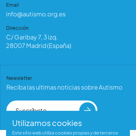
Email
info@autismo.org.es
Dirección
C/ Garibay 7, 3 izq.
28007 Madrid (España)
Newsletter
Reciba las ultimas noticias sobre Autismo
Suscríbete
Utilizamos cookies
Este sitio web utiliza cookies propias y de terceros