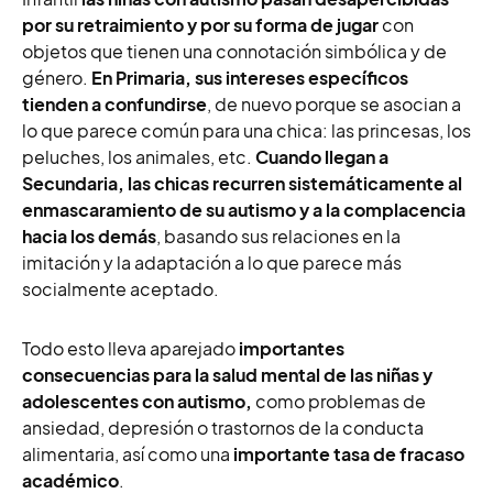
por su retraimiento y por su forma de jugar
con
objetos que tienen una connotación simbólica y de
género.
En Primaria, sus intereses específicos
tienden a confundirse
, de nuevo porque se asocian a
lo que parece común para una chica: las princesas, los
peluches, los animales, etc.
Cuando llegan a
Secundaria, las chicas recurren sistemáticamente al
enmascaramiento de su autismo y a la complacencia
hacia los demás
, basando sus relaciones en la
imitación y la adaptación a lo que parece más
socialmente aceptado.
Todo esto lleva aparejado
importantes
consecuencias para la salud mental de las niñas y
adolescentes con autismo,
como problemas de
ansiedad, depresión o trastornos de la conducta
alimentaria, así como una
importante tasa de fracaso
académico
.