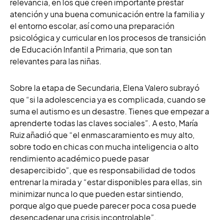
relevancia, en los que creen importante prestar
atención y una buena comunicación entre la familia y
el entorno escolar, así como una preparación
psicológica y curricular en los procesos de transición
de Educación Infantil a Primaria, que son tan
relevantes para las niñas.
Sobre la etapa de Secundaria, Elena Valero subrayó
que “si la adolescencia ya es complicada, cuando se
suma el autismo es un desastre. Tienes que empezar a
aprenderte todas las claves sociales”. A esto, María
Ruiz añadió que “el enmascaramiento es muy alto,
sobre todo en chicas con mucha inteligencia o alto
rendimiento académico puede pasar
desapercibido”, que es responsabilidad de todos
entrenar la mirada y “estar disponibles para ellas, sin
minimizar nunca lo que pueden estar sintiendo,
porque algo que puede parecer poca cosa puede
desencadenar una crisis incontrolable”.