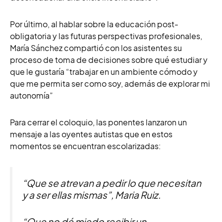
Por último, al hablar sobre la educación post-
obligatoria y las futuras perspectivas profesionales,
María Sánchez compartió con los asistentes su
proceso de toma de decisiones sobre qué estudiar y
que le gustaría “trabajar en un ambiente cómodo y
que me permita ser como soy, además de explorar mi
autonomía”
Para cerrar el coloquio, las ponentes lanzaron un
mensaje a las oyentes autistas que en estos
momentos se encuentran escolarizadas:
“Que se atrevan a pedir lo que necesitan
y a ser ellas mismas”, Maria Ruiz.
“Que no dé miedo recibir un