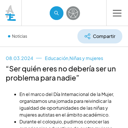
Compartir
Noticias
08.03.2024
Educación
,
Niñas y mujeres
“Ser quién eres no debería ser un
problema para nadie”
En el marco del Día Internacional de la Mujer,
organizamos una jornada para reivindicar la
igualdad de oportunidades de las niñas y
mujeres autistas en el ámbito académico.
Durante el coloquio, pudimos conocer las