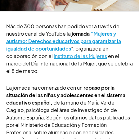
Más de 300 personas han podido ver a través de
nuestro canal de YouTube la
jornada
“Mujeres y
autismo: Derechos educativos para garantizar la
igualdad de oportunidades
”
, organizada en
colaboración con el
Instituto de las Mujeres
en el
marco del Día Internacional de la Mujer, que se celebra
el 8 de marzo.
La jornada ha comenzado con un
repaso por la
situación de las niñas y adolescentes en el sistema
educativo español,
d
e la mano de María Verde
Cagiao, psicóloga del área de I
nvestigación de
Autismo España. Según los últimos datos publicados
por el Ministerio de Educación y Formación
Profesional sobre alumnado con necesidades