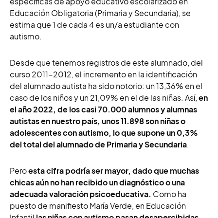
específicas de apoyo educativo escolarizado en
Educación Obligatoria (Primaria y Secundaria), se
estima que 1 de cada 4 es un/a estudiante con
autismo.
Desde que tenemos registros de este alumnado, del
curso 2011-2012, el incremento en la identificación
del alumnado autista ha sido notorio: un 13,36% en el
caso de los niños y un 21,09% en el de las niñas. Así,
en
el año 2022, de los casi 70.000 alumnos y alumnas
autistas en nuestro país, unos 11.898 son niñas o
adolescentes con autismo, lo que supone un 0,3%
del total del alumnado de Primaria y Secundaria
.
Pero
esta cifra podría ser mayor, dado que muchas
chicas aún no han recibido un diagnóstico o una
adecuada valoración psicoeducativa.
Como ha
puesto de manifiesto María Verde, en Educación
Infantil
las niñas con autismo pasan desapercibidas