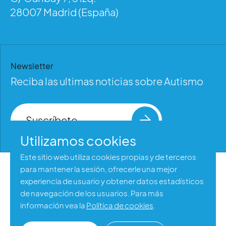
28007 Madrid (España)
Newsletter
Reciba las ultimas noticias sobre Autismo
Suscríbete
Utilizamos cookies
Este sitio web utiliza cookies propias y de terceros
para mantener la sesión, ofrecerle una mejor
Aviso legal
experiencia de usuario y obtener datos estadísticos
Política de privacidad
de navegación de los usuarios. Para más
información vea la
Política de cookies
.
Política de cookies