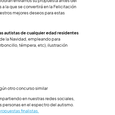
 podrán enviarnos su propuesta antes del
a la que se convertirá en la Felicitación
estros mejores deseos para estas
s autistas de cualquier edad residentes
l de la Navidad, empleando para
rboncillo, témpera, etc), ilustración
gún otro concurso similar
partiendo en nuestras redes sociales,
as personas en el espectro del autismo.
ropuestas finalistas.