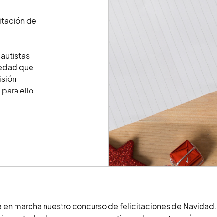
itación de
 autistas
 edad que
isión
para ello
a en marcha nuestro concurso de felicitaciones de Navidad. 