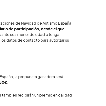
icitaciones de Navidad de Autismo España
ario de participación, desde el que
cipante sea menor de edad o tenga
los datos de contacto para autorizar su
 España, la propuesta ganadora será
 150€.
 también recibirán un premio en calidad