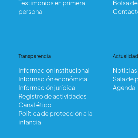
Testimonios en primera
Bolsa d
persona
Contact
Transparencia
Actualida
Información institucional
Noticias
Información económica
Sala de 
Au
Información jurídica
Agenda
Registro de actividades
Canal ético
Política de protección a la
infancia