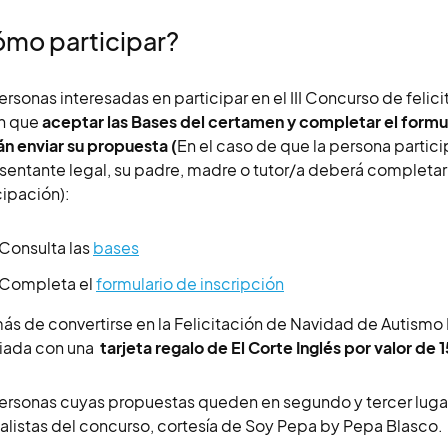
mo participar?
ersonas interesadas en participar en el III Concurso de fel
n que
aceptar las Bases del certamen y completar el formul
n enviar su propuesta (
En el caso de que la persona parti
sentante legal, su padre, madre o tutor/a deberá completar 
cipación):
Consulta las
bases
Completa el
formulario de inscripción
s de convertirse en la Felicitación de Navidad de Autismo
iada con una
tarjeta regalo de El Corte Inglés por valor de
ersonas cuyas propuestas queden en segundo y tercer lugar
nalistas del concurso, cortesía de Soy Pepa by Pepa Blasco.