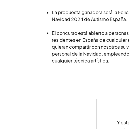
La propuesta ganadora será la Felic
Navidad 2024 de Autismo España.
El concurso está abierto a personas
residentes en España de cualquier
quieran compartir con nosotros su v
personal de la Navidad, empleando 
cualquier técnica artística.
Y est