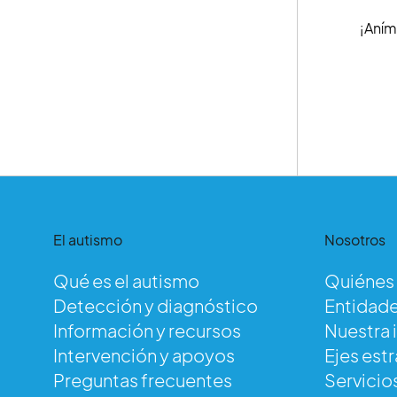
¡Aním
El autismo
Nosotros
Qué es el autismo
Quiénes
Detección y diagnóstico
Entidade
Información y recursos
Nuestra 
Intervención y apoyos
Ejes est
Preguntas frecuentes
Servicio