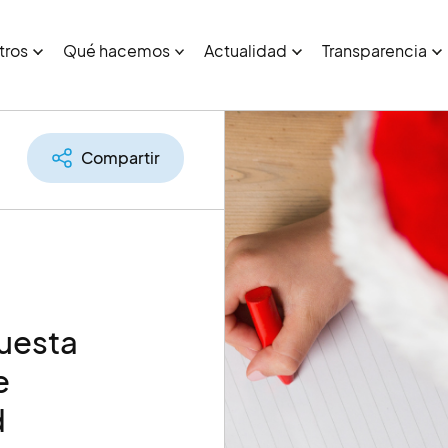
tros
Qué hacemos
Actualidad
Transparencia
Compartir
puesta
e
d