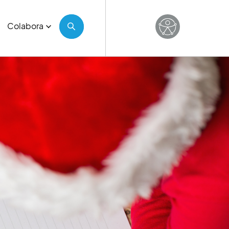
Colabora