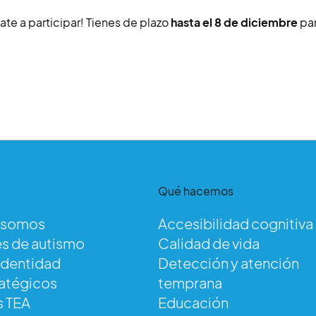
ate a participar! Tienes de plazo
hasta el 8 de diciembre
par
Qué hacemos
 somos
Accesibilidad cognitiva
s de autismo
Calidad de vida
identidad
Detección y atención
ratégicos
temprana
s TEA
Educación