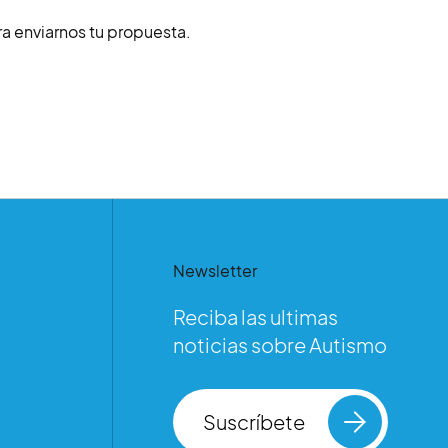
a enviarnos tu propuesta.
Newsletter
Reciba las ultimas
noticias sobre Autismo
Suscríbete