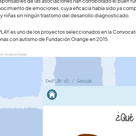
esponsables de las asociaciones han corroborado el buen 
ocimiento de emociones, cuya eficacia había sido ya com
 y niñas sin ningún trastorno del desarrollo diagnosticado.
AY es uno de los proyectos seleccionados en la Convocato
nas con autismo de Fundación Orange en 2015.