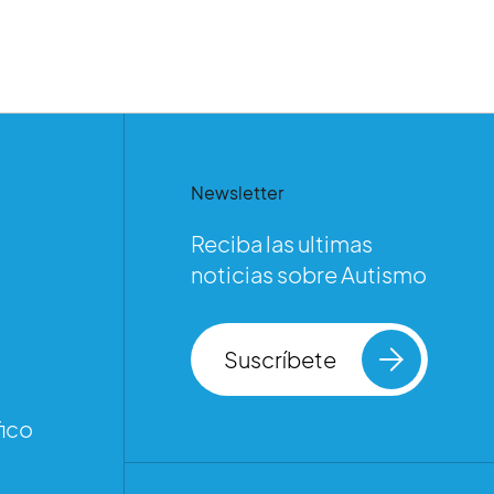
Newsletter
Reciba las ultimas
noticias sobre Autismo
Suscríbete
ico