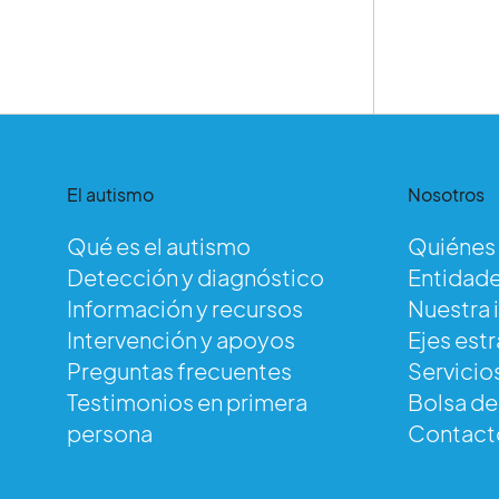
El autismo
Nosotros
Qué es el autismo
Quiénes
Detección y diagnóstico
Entidade
Información y recursos
Nuestra 
Intervención y apoyos
Ejes est
Preguntas frecuentes
Servicio
Testimonios en primera
Bolsa d
persona
Contact