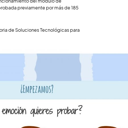
funcionamiento del módulo de
probada previamente por más de 185
ria de Soluciones Tecnológicas para