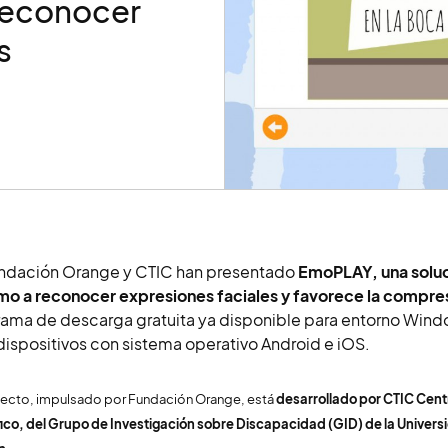
reconocer
s
ndación Orange y CTIC han presentado
EmoPLAY, una soluci
mo a reconocer expresiones faciales y favorece la compre
ama de descarga gratuita ya disponible para entorno Wind
dispositivos con sistema operativo Android e iOS.
yecto, impulsado por Fundación Orange, está
desarrollado por CTIC Cen
fico, del Grupo de Investigación sobre Discapacidad (GID) de la Universi