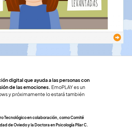
ón digital que ayuda a las personas con
sión de las emociones.
EmoPLAY es un
ows y próximamente lo estará también
tro Tecnológico en colaboración, como Comité
dad de Oviedo y la Doctora en Psicología Pilar C.