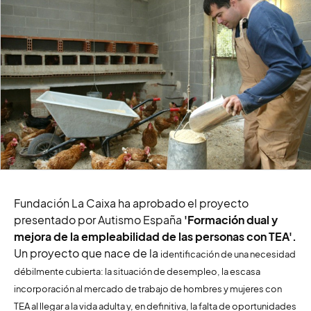
Fundación La Caixa ha aprobado el proyecto
presentado por Autismo España
'Formación dual y
mejora de la empleabilidad de las personas con TEA'.
Un proyecto que nace de la
identificación de una necesidad
débilmente cubierta: la situación de desempleo, la escasa
incorporación al
mercado de trabajo de hombres y mujeres con
TEA al llegar a la vida adulta y, en definitiva, la falta de oportunidades