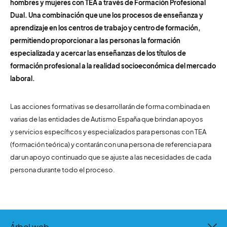
hombres y mujeres con TEA a través de Formación Profesional
Dual. Una combinación que une
los procesos de enseñanza y
aprendizaje en los centros
de trabajo y centro de formación,
permitiendo proporcionar a las personas la formación
especializada y acercar las enseñanzas de los
títulos de
formación profesional a la realidad socioeconómica del mercado
laboral.
Las acciones formativas se desarrollarán de forma combinada en
varias de las entidades de Autismo España que brindan apoyos
y
servicios específicos y especializados para personas con TEA
(formación teórica) y contarán con una persona de referencia para
dar un
apoyo continuado que se ajuste a las necesidades de cada
persona durante todo el proceso.
Árbol web