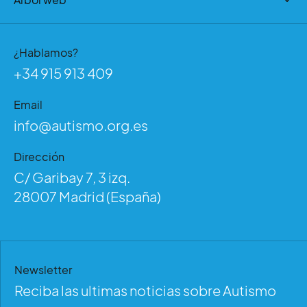
¿Hablamos?
+34 915 913 409
Email
info@autismo.org.es
Dirección
C/ Garibay 7, 3 izq.
28007 Madrid (España)
Newsletter
Reciba las ultimas noticias sobre Autismo