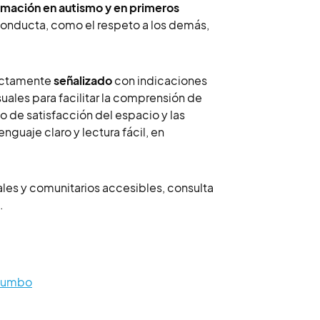
mación en autismo y en primeros
nducta, como el respeto a los demás,
fectamente
señalizado
con indicaciones
ales para facilitar la comprensión de
o de satisfacción del espacio y las
guaje claro y lectura fácil, en
les y comunitarios accesibles, consulta
.
aRumbo