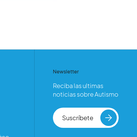
Newsletter
Reciba las ultimas
noticias sobre Autismo
Suscríbete
ico