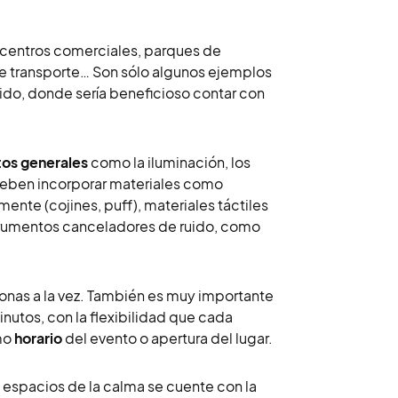
o, centros comerciales, parques de
de transporte… Son sólo algunos ejemplos
ido, donde sería beneficioso contar con
os generales
como la iluminación, los
e deben incorporar materiales como
nte (cojines, puff), materiales táctiles
trumentos canceladores de ruido, como
sonas a la vez. También es muy importante
inutos, con la flexibilidad que cada
smo
horario
del evento o apertura del lugar.
 espacios de la calma se cuente con la