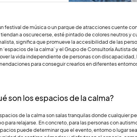
n festival de música o un parque de atracciones cuente con 
 tiendan a oscurecerse, esté pintado de colores neutros y 
alista, significa que promueve la accesibilidad de las perso
n ‘espacios de la calma’ y el Grupo de Consultoría Autista
ver la vida independiente de personas con discapacidad, h
endaciones para conseguir crearlos en diferentes entornos
é son los espacios de la calma?
spacios de la calma son salas tranquilas donde cualquier p
o para relajarse. En concreto, para las personas con autismo 
pacios puede determinar que el evento, entorno o lugar sea 