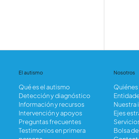
El autismo
Nosotros
Qué es el autismo
Quiénes
Detección y diagnóstico
Entidade
Información y recursos
Nuestra 
Intervención y apoyos
Ejes est
Preguntas frecuentes
Servicio
Testimonios en primera
Bolsa d
persona
Contact