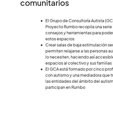
comunitarios
El Grupo de Consultoría Autista (GC
Proyecto Rumbo recopila una serie
consejos y herramientas para pode
estos espacios
Crear salas de baja estimulación se
permiten relajarse a las personas au
lo necesiten, haciendo así accesibl
espacios al colectivo y sus familias
El GCA está formado por cinco pro
con autismo y una mediadora que t
las entidades del ámbito del autis
participan en Rumbo