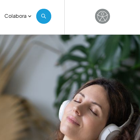
Colabora