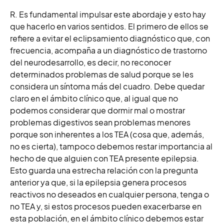
R. Es fundamental impulsar este abordaje y esto hay
que hacerlo en varios sentidos. El primero de ellos se
refiere a evitar el eclipsamiento diagnóstico que, con
frecuencia, acompaña a un diagnóstico de trastorno
del neurodesarrollo, es decir, no reconocer
determinados problemas de salud porque se les
considera un síntoma más del cuadro. Debe quedar
claro en el ámbito clínico que, al igual que no
podemos considerar que dormir mal o mostrar
problemas digestivos sean problemas menores
porque son inherentes a los TEA (cosa que, además,
no es cierta), tampoco debemos restar importancia al
hecho de que alguien con TEA presente epilepsia.
Esto guarda una estrecha relación con la pregunta
anterior ya que, si la epilepsia genera procesos
reactivos no deseados en cualquier persona, tenga o
no TEA y, si estos procesos pueden exacerbarse en
esta población, en el ámbito clínico debemos estar