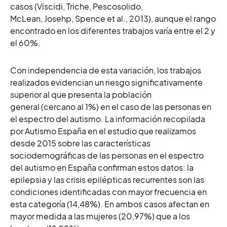
casos (Viscidi, Triche, Pescosolido,
McLean, Josehp, Spence et al., 2013), aunque el rango
encontrado en los diferentes trabajos varía entre el 2 y
el 60%.
Con independencia de esta variación, los trabajos
realizados evidencian un riesgo significativamente
superior al que presenta la población
general (cercano al 1%) en el caso de las personas en
el espectro del autismo. La información recopilada
por Autismo España en el estudio que realizamos
desde 2015 sobre las características
sociodemográficas de las personas en el espectro
del autismo en España confirman estos datos: la
epilepsia y las crisis epilépticas recurrentes son las
condiciones identificadas con mayor frecuencia en
esta categoría (14,48%). En ambos casos afectan en
mayor medida a las mujeres (20,97%) que a los