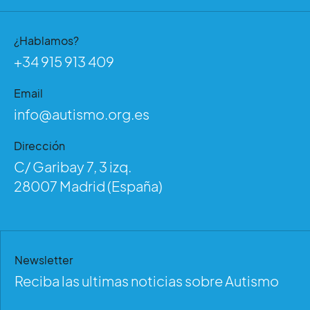
¿Hablamos?
+34 915 913 409
Email
info@autismo.org.es
Dirección
C/ Garibay 7, 3 izq.
28007 Madrid (España)
Newsletter
Reciba las ultimas noticias sobre Autismo