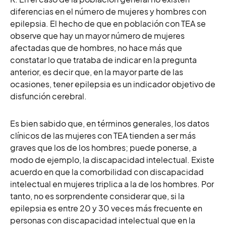
diferencias en el número de mujeres y hombres con
epilepsia. El hecho de que en población con TEA se
observe que hay un mayor número de mujeres
afectadas que de hombres, no hace más que
constatar lo que trataba de indicar en la pregunta
anterior, es decir que, en la mayor parte de las
ocasiones, tener epilepsia es un indicador objetivo de
disfunción cerebral.
Es bien sabido que, en términos generales, los datos
clínicos de las mujeres con TEA tienden a ser más
graves que los de los hombres; puede ponerse, a
modo de ejemplo, la discapacidad intelectual. Existe
acuerdo en que la comorbilidad con discapacidad
intelectual en mujeres triplica a la de los hombres. Por
tanto, no es sorprendente considerar que, si la
epilepsia es entre 20 y 30 veces más frecuente en
personas con discapacidad intelectual que en la