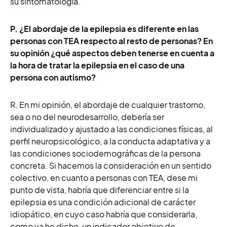
su sintomatología.
P. ¿El abordaje de la epilepsia es diferente en las
personas con TEA respecto al resto de personas? En
su opinión ¿qué aspectos deben tenerse en cuenta a
la hora de tratar la epilepsia en el caso de una
persona con autismo?
R. En mi opinión, el abordaje de cualquier trastorno,
sea o no del neurodesarrollo, debería ser
individualizado y ajustado a las condiciones físicas, al
perfil neuropsicológico, a la conducta adaptativa y a
las condiciones sociodemográficas de la persona
concreta. Si hacemos la consideración en un sentido
colectivo, en cuanto a personas con TEA, dese mi
punto de vista, habría que diferenciar entre si la
epilepsia es una condición adicional de carácter
idiopático, en cuyo caso habría que considerarla,
como ya he dicho, un indicador objetivo de