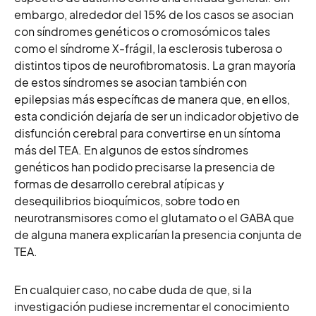
embargo, alrededor del 15% de los casos se asocian
con síndromes genéticos o cromosómicos tales
como el síndrome X-frágil, la esclerosis tuberosa o
distintos tipos de neurofibromatosis. La gran mayoría
de estos síndromes se asocian también con
epilepsias más específicas de manera que, en ellos,
esta condición dejaría de ser un indicador objetivo de
disfunción cerebral para convertirse en un síntoma
más del TEA. En algunos de estos síndromes
genéticos han podido precisarse la presencia de
formas de desarrollo cerebral atípicas y
desequilibrios bioquímicos, sobre todo en
neurotransmisores como el glutamato o el GABA que
de alguna manera explicarían la presencia conjunta de
TEA.
En cualquier caso, no cabe duda de que, si la
investigación pudiese incrementar el conocimiento