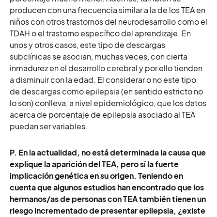
producen con una frecuencia similar a la de los TEA en
niños con otros trastornos del neurodesarrollo como el
TDAH o el trastorno específico del aprendizaje. En
unos y otros casos, este tipo de descargas
subclínicas se asocian, muchas veces, con cierta
inmadurez en el desarrollo cerebral y por ello tienden
a disminuir con la edad. El considerar o no este tipo
de descargas como epilepsia (en sentido estricto no
lo son) conlleva, a nivel epidemiológico, que los datos
acerca de porcentaje de epilepsia asociado al TEA
puedan ser variables.
P. En la actualidad, no está determinada la causa que
explique la aparición del TEA, pero sí la fuerte
implicación genética en su origen. Teniendo en
cuenta que algunos estudios han encontrado que los
hermanos/as de personas con TEA también tienen un
riesgo incrementado de presentar epilepsia, ¿existe