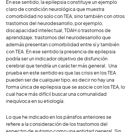
En ese sentido, la epilepsia constituye un ejemplo
claro de condición neurológica que muestra
comorbilidad no solo con TEA, sino también con otros
trastornos del neurodesarrollo, por ejemplo,
discapacidad intelectual, TDAH o trastornos de
aprendizaje; trastornos del neurodesarrollo que
además presentan comorbilidad entre sí y también
con TEA. En ese sentido la presencia de epilepsia
podría ser un indicador objetivo de disfunción
cerebral que tendría un carácter más general. Una
prueba en este sentido es que las crisis en los TEA
pueden ser de cualquier tipo, es decir no hay una
forma única de epilepsia que se asocie con los TEA, lo
cual hace más difícil buscar una comunalidad
inequívoca en su etiología.
Lo que he indicado en los párrafos anteriores se
refiere a la consideración de los trastornos del
espectro de autismo como una entidad general. Sin