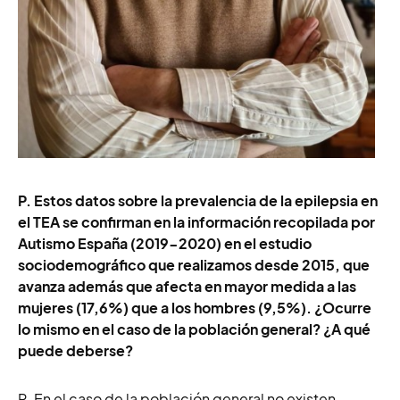
P. Estos datos sobre la prevalencia de la epilepsia en
el TEA se confirman en la información recopilada por
Autismo España (2019-2020) en el estudio
sociodemográfico que realizamos desde 2015, que
avanza además que afecta en mayor medida a las
mujeres (17,6%) que a los hombres (9,5%). ¿Ocurre
lo mismo en el caso de la población general? ¿A qué
puede deberse?
R. En el caso de la población general no existen