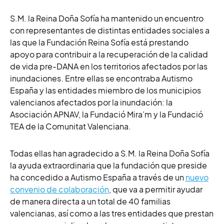
S.M. la Reina Doña Sofía ha mantenido un encuentro
con representantes de distintas entidades sociales a
las que la Fundación Reina Sofía está prestando
apoyo para
contribuir a la recuperación de la calidad
de vida pre-DANA en los territorios afectados por las
inundaciones. Entre ellas se encontraba Autismo
España y las entidades miembro de los municipios
valencianos afectados por la inundación: la
Asociación APNAV, la Fundació Mira’m y la Fundació
TEA de la Comunitat Valenciana.
Todas ellas han agradecido a S.M. la Reina Doña Sofía
la ayuda extraordinaria que la fundación que preside
ha concedido
a Autismo España a través de un
nuevo
convenio de colaboración
, que va a permitir
ayudar
de manera directa a un total de 40 familias
valencianas, así como a las tres entidades que prestan