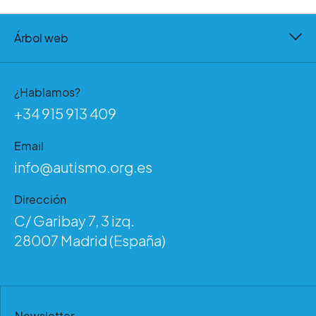
Árbol web
¿Hablamos?
+34 915 913 409
Email
info@autismo.org.es
Dirección
C/ Garibay 7, 3 izq.
28007 Madrid (España)
Newsletter