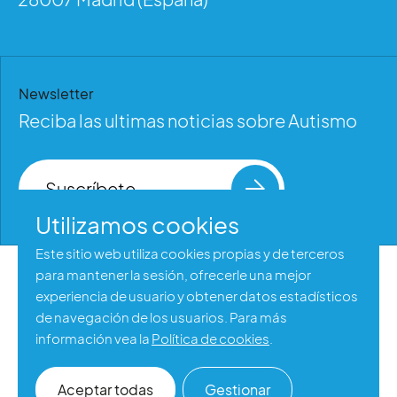
Newsletter
Reciba las ultimas noticias sobre Autismo
Suscríbete
Utilizamos cookies
Este sitio web utiliza cookies propias y de terceros
para mantener la sesión, ofrecerle una mejor
Aviso legal
experiencia de usuario y obtener datos estadísticos
Política de privacidad
de navegación de los usuarios. Para más
información vea la
Política de cookies
.
Política de cookies
Accesibilidad web
Aceptar todas
Gestionar