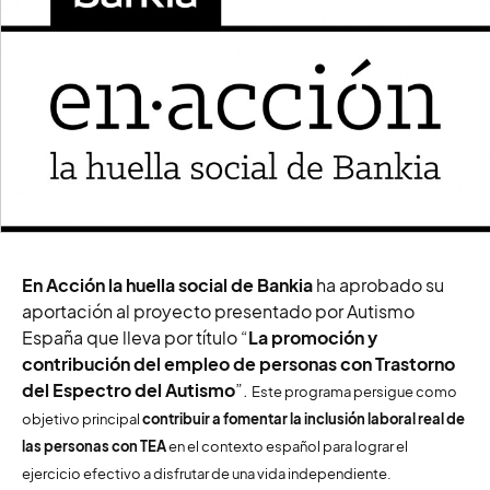
En Acción la huella social de Bankia
ha aprobado su
aportación al proyecto presentado por Autismo
España que lleva por título “
La promoción y
contribución del empleo de personas con Trastorno
del Espectro del Autismo
”.
Este programa persigue como
objetivo principal
contribuir a fomentar la inclusión laboral real de
las personas con TEA
en el contexto español para lograr el
ejercicio efectivo a disfrutar de una vida independiente.