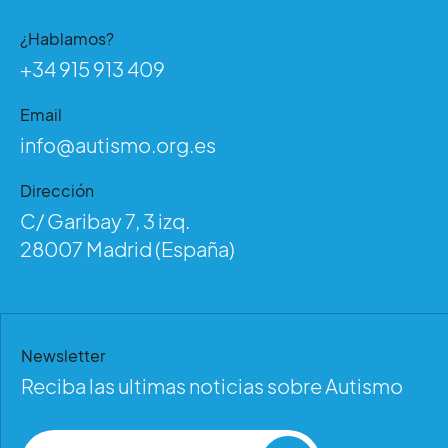
¿Hablamos?
+34 915 913 409
Email
info@autismo.org.es
Dirección
C/ Garibay 7, 3 izq.
28007 Madrid (España)
Newsletter
Reciba las ultimas noticias sobre Autismo