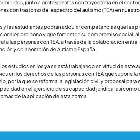
imientos, junto a profesionales con trayectoria en el sector,
nas con trastorno del espectro del autismo (TEA) en nuestro
los y las estudiantes podrán adquirir competencias que les p
sionales pro bono y que fomenten su compromiso social, al
ral a las personas con TEA, a través de la colaboración entre l
ción y colaboración de Autismo España.
 los estudios en los ya se está trabajando en virtud de este a
os en los derechos de las personas con TEA que supone la e
nio, por la que se reforma la legislación civil y procesal para
pacidad en el ejercicio de su capacidad jurídica, así co
omas de la aplicación de esta norma.