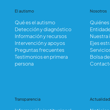
El autismo
Nosotros
Qué es el autismo
Quiénes
Detección y diagnóstico
Entidade
Información y recursos
Nuestra 
Intervención y apoyos
Ejes est
Preguntas frecuentes
Servicio
Testimonios en primera
Bolsa d
persona
Contact
Transparencia
Actualida