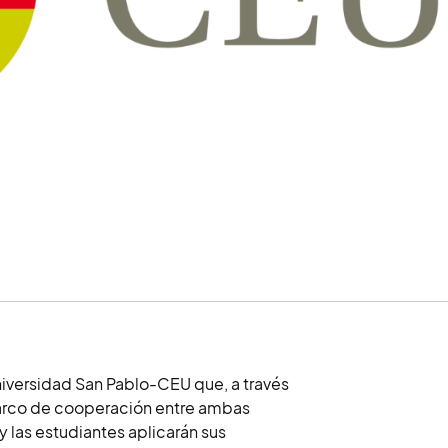
niversidad San Pablo-CEU que, a través
 marco de cooperación entre ambas
 y las estudiantes aplicarán sus