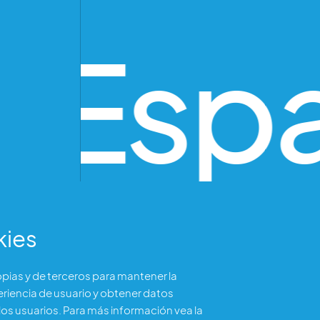
 Esp
kies
ropias y de terceros para mantener la
eriencia de usuario y obtener datos
os usuarios. Para más información vea la