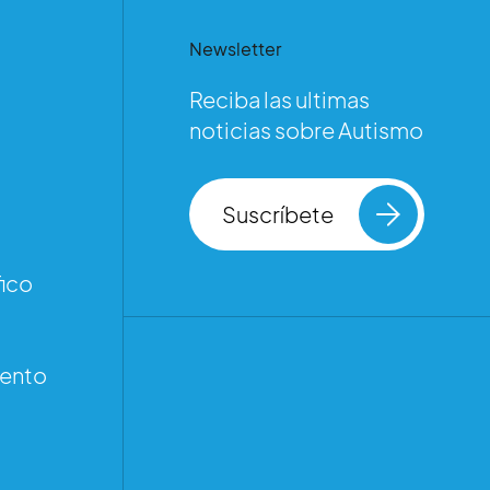
Newsletter
Reciba las ultimas
noticias sobre Autismo
Suscríbete
ico
iento