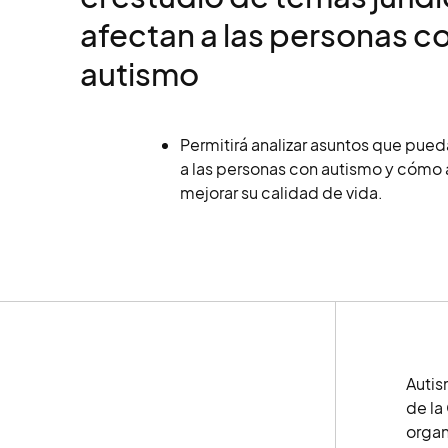
afectan a las personas c
autismo
Permitirá analizar asuntos que pued
a las personas con autismo y cómo 
mejorar su calidad de vida.
Autis
de la
organ