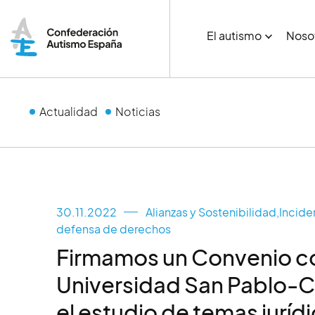
El autismo
Noso
Actualidad
Noticias
30.11.2022
Alianzas y Sostenibilidad
,
Inciden
defensa de derechos
Firmamos un Convenio co
Universidad San Pablo-
el estudio de temas juríd