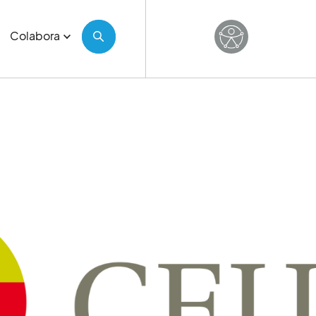
Colabora