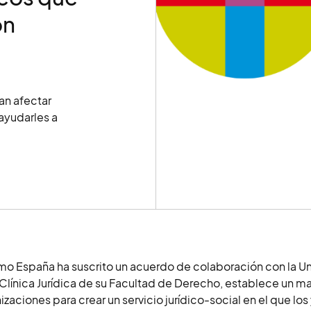
on
an afectar
ayudarles a
mo España ha suscrito un acuerdo de colaboración con la U
 Clínica Jurídica de su Facultad de Derecho, establece un
izaciones para crear un servicio jurídico-social en el que los