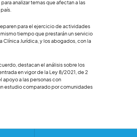
 para analizar temas que afectan a las
 país.
reparen para el ejercicio de actividades
 mismo tiempo que prestarán un servicio
a Clínica Jurídica, y los abogados, con la
cuerdo, destacan el análisis sobre los
ntrada en vigor de la Ley 8/2021, de 2
 el apoyo a las personas con
mo un estudio comparado por comunidades