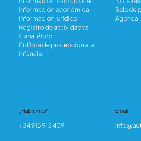
Información institucional
Noticias
Información económica
Sala de 
Au
Información jurídica
Agenda
Registro de actividades
Canal ético
Política de protección a la
infancia
¿Hablamos?
Email
+34 915 913 409
info@au