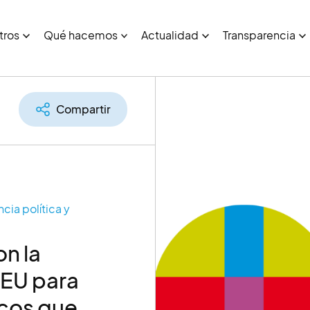
tros
Qué hacemos
Actualidad
Transparencia
Compartir
cia política y
n la
CEU para
icos que