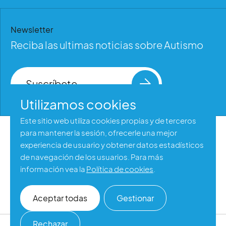
Newsletter
Reciba las ultimas noticias sobre Autismo
Suscríbete
Utilizamos cookies
Este sitio web utiliza cookies propias y de terceros
para mantener la sesión, ofrecerle una mejor
Aviso legal
experiencia de usuario y obtener datos estadísticos
Política de privacidad
de navegación de los usuarios. Para más
información vea la
Política de cookies
.
Política de cookies
Accesibilidad web
Aceptar todas
Gestionar
Rechazar