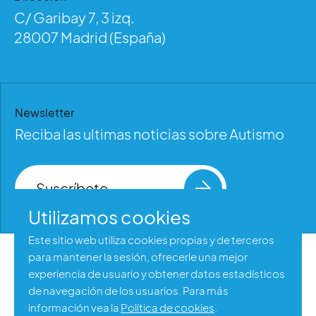
C/ Garibay 7, 3 izq.
28007 Madrid (España)
Newsletter
Reciba las ultimas noticias sobre Autismo
Suscríbete
Utilizamos cookies
Este sitio web utiliza cookies propias y de terceros
para mantener la sesión, ofrecerle una mejor
Aviso legal
experiencia de usuario y obtener datos estadísticos
Política de privacidad
de navegación de los usuarios. Para más
información vea la
Política de cookies
.
Política de cookies