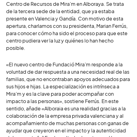
Centro de Recursos de Mira’m en Alboraya. Se trata
de la tercera sede de la entidad, que ya estaba
presente en Valencia y Gandía. Con motivo de esta
apertura, charlamos con su presidenta, Marian Ferrús,
para conocer c
ómo ha sido el proceso para que este
centro pudiera ver la luz
y quiénes lo han hecho
posible.
«E
l nuevo centro de Fundació Mira’m
responde a la
voluntad de dar respuesta a una necesidad real de las
familias, que no encontraban apoyos adecuados para
sus hijos e hijas. La especialización es intrínseca a
Mira’m y es la clave para poder acompañar con
impacto a las personas», sostiene Ferrús. En este
sentido, añade «Alboraia
es una realidad gracias a la
colaboración de la empresa privada valenciana y al
acompañamiento de muchas personas con ganas de
ayudar que creyeron en el impacto y la autenticidad