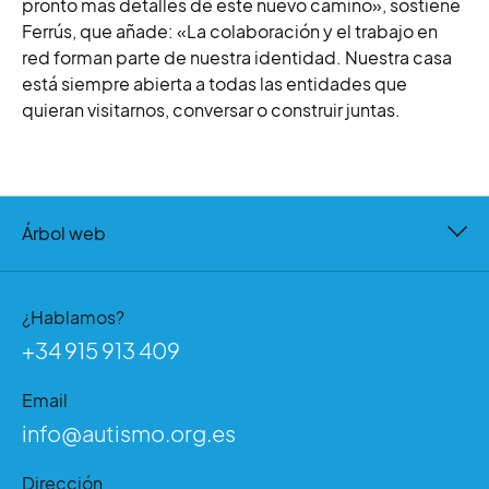
pronto más detalles de este nuevo camino», sostiene
Ferrús, que añade: «La
colaboración y el trabajo en
red forman parte de nuestra identidad. Nuestra casa
está siempre abierta a todas las entidades que
quieran visitarnos, conversar o construir juntas.
Árbol web
¿Hablamos?
+34 915 913 409
Email
info@autismo.org.es
Dirección