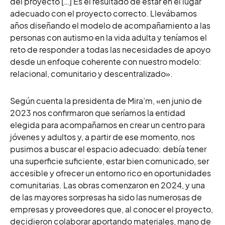
del proyecto […]
Es el resultado de estar en el lugar
adecuado con el proyecto correcto. Llevábamos
años diseñando el modelo de acompañamiento a las
personas con autismo en la vida adulta y teníamos el
reto de responder a todas las necesidades de apoyo
desde un enfoque coherente con nuestro modelo:
relacional, comunitario y descentralizado».
Según cuenta la presidenta de Mira’m, «en junio de
2023 nos confirmaron que seríamos la entidad
elegida para acompañarnos en crear un centro para
jóvenes y adultos y, a partir de ese momento, nos
pusimos a buscar el espacio adecuado: debía tener
una superficie suficiente, estar bien comunicado, ser
accesible y ofrecer un entorno rico en oportunidades
comunitarias. Las o
bras comenzaron en 2024, y una
de las mayores sorpresas ha sido las numerosas de
empresas y proveedores que, al conocer el proyecto,
decidieron colaborar aportando materiales, mano de