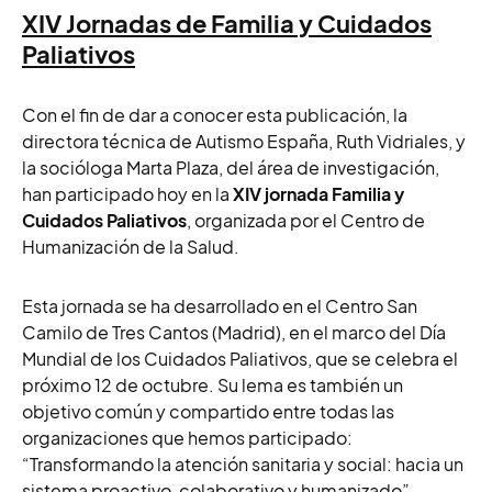
XIV Jornadas de Familia y Cuidados
Paliativos
Con el fin de dar a conocer esta publicación, la
directora técnica de Autismo España, Ruth Vidriales, y
la socióloga Marta Plaza, del área de investigación,
han participado hoy en la
XIV jornada Familia y
Cuidados Paliativos
, organizada por el Centro de
Humanización de la Salud.
Esta jornada se ha desarrollado en el Centro San
Camilo de Tres Cantos (Madrid), en el marco del Día
Mundial de los Cuidados Paliativos, que se celebra el
próximo 12 de octubre. Su lema es también un
objetivo común y compartido entre todas las
organizaciones que hemos participado:
“Transformando la atención sanitaria y social: hacia un
sistema proactivo, colaborativo y humanizado”.