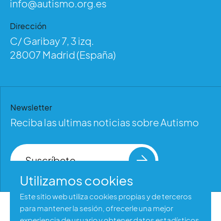
info@autismo.org.es
Dirección
C/ Garibay 7, 3 izq.
28007 Madrid (España)
Newsletter
Reciba las ultimas noticias sobre Autismo
Suscríbete
Utilizamos cookies
Este sitio web utiliza cookies propias y de terceros
para mantener la sesión, ofrecerle una mejor
Aviso legal
experiencia de usuario y obtener datos estadísticos