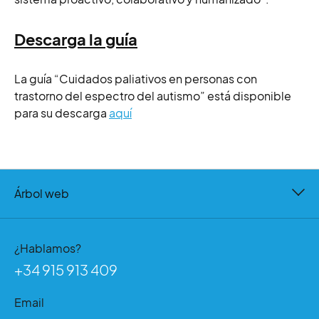
Descarga la guía
La guía “Cuidados paliativos en personas con
trastorno del espectro del autismo” está disponible
para su descarga
aquí
Árbol web
¿Hablamos?
+34 915 913 409
Email