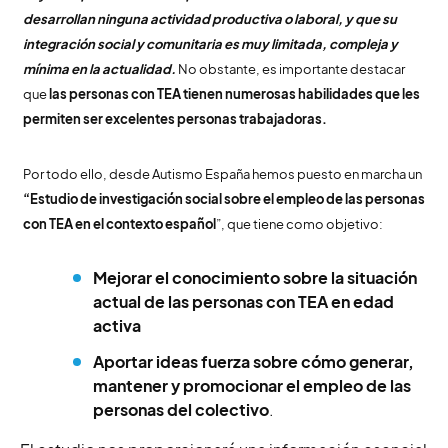
desarrollan ninguna actividad productiva o laboral, y que su
integración social y comunitaria es muy limitada, compleja y
mínima en la actualidad.
No obstante, es importante destacar
que
las personas con TEA tienen numerosas habilidades que les
permiten ser excelentes personas trabajadoras.
Por todo ello, desde Autismo España hemos puesto en marcha un
“Estudio de investigación social sobre el empleo de las personas
con TEA en el contexto español
”, que tiene como objetivo:
Mejorar el conocimiento sobre la situación
actual de las personas con TEA en edad
activa
Aportar ideas fuerza sobre cómo generar,
mantener y promocionar el empleo de las
personas del colectivo
.