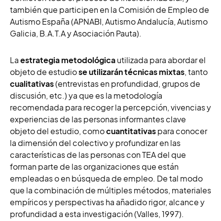
también que participen en la Comisión de Empleo de
Autismo España (APNABI, Autismo Andalucía, Autismo
Galicia, B.A.T.A y Asociación Pauta).
La
estrategia metodológica
utilizada para abordar el
objeto de estudio
se utilizarán técnicas mixtas
, tanto
cualitativas
(entrevistas en profundidad, grupos de
discusión, etc.) ya que es la metodología
recomendada para recoger la percepción, vivencias y
experiencias de las personas informantes clave
objeto del estudio, como
cuantitativas
para conocer
la dimensión del colectivo y profundizar en las
características de las personas con TEA del que
forman parte de las organizaciones que están
empleadas o en búsqueda de empleo. De tal modo
que la combinación de múltiples métodos, materiales
empíricos y perspectivas ha añadido rigor, alcance y
profundidad a esta investigación (Valles, 1997).