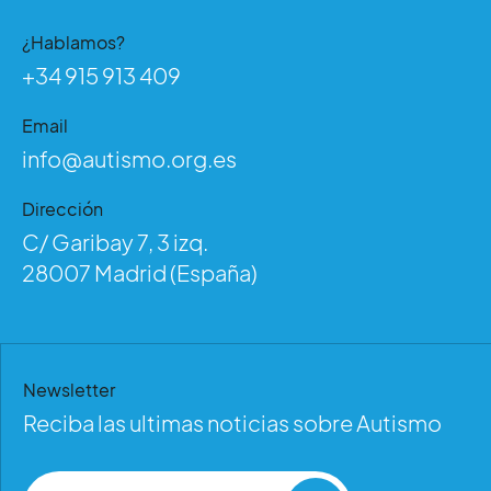
¿Hablamos?
+34 915 913 409
Email
info@autismo.org.es
Dirección
C/ Garibay 7, 3 izq.
28007 Madrid (España)
Newsletter
Reciba las ultimas noticias sobre Autismo