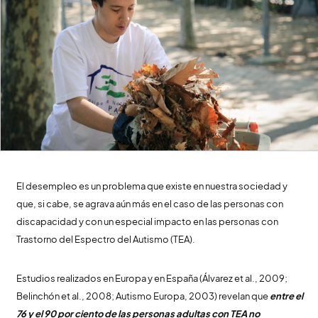
El desempleo es un problema que existe en nuestra sociedad y
que, si cabe, se agrava aún más en el caso de las personas con
discapacidad y con un especial impacto en las personas con
Trastorno del Espectro del Autismo (TEA).
Estudios realizados en Europa y en España (Álvarez et al., 2009;
Belinchón et al., 2008; Autismo Europa, 2003) revelan que
entre el
76 y el 90 por ciento de las personas adultas con TEA no