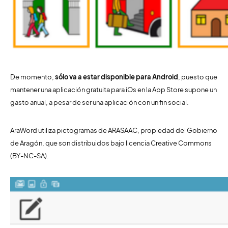
De momento,
sólo va a estar disponible para Android
, puesto que
mantener una aplicación gratuita para iOs en la App Store supone un
gasto anual, a pesar de ser una aplicación con un fin social.
AraWord utiliza pictogramas de ARASAAC, propiedad del Gobierno
de Aragón, que son distribuidos bajo licencia Creative Commons
(BY-NC-SA).