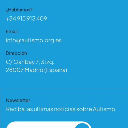
¿Hablamos?
+34 915 913 409
Email
info@autismo.org.es
Dirección
C/ Garibay 7, 3 izq.
28007 Madrid (España)
Newsletter
Reciba las ultimas noticias sobre Autismo