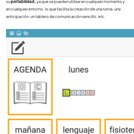
su
portabilidad,
ya que se pueden utilizar en cualquier momento y
en cualquier entorno, lo que facilita la creación de una rutina, una
anticipación, un tablero de comunicación sencillo, etc.