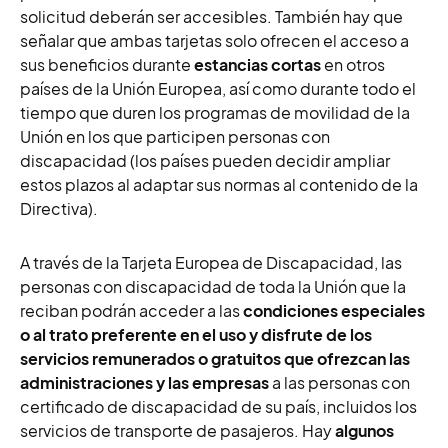
solicitud deberán ser accesibles. También hay que
señalar que am
bas tarjetas solo ofrecen el acceso a
sus beneficios durante
estancias cortas
en otros
países de la Unión Europea, así como durante todo el
tiempo que duren los programas de movilidad de la
Unión en los que participen personas con
discapacidad (los países pueden decidir ampliar
estos plazos al adaptar sus normas al contenido de la
Directiva).
A través de la Tarjeta Europea de Discapacidad, las
personas con discapacidad de toda la Unión que la
reciban podrán acceder a las
condiciones especiales
o al trato preferente en el uso y disfrute de los
servicios remunerados o gratuitos que ofrezcan las
administraciones y las empresas
a las personas con
certificado de discapacidad de su país, incluidos los
servicios de transporte de pasajeros. Hay
algunos