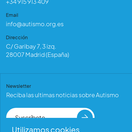
+34 915 913 409
Email
info@autismo.org.es
Dirección
C/ Garibay 7, 3 izq.
28007 Madrid (España)
Newsletter
Reciba las ultimas noticias sobre Autismo
Suscríbete
Utilizamos cookies