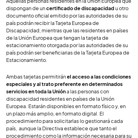
Aquellas personas residentes en la Unión Europea que
dispongan de un
certificado de discapacidad
u otro
documento oficial emitido por las autoridades de su
país podrán recibir la Tarjeta Europea de
Discapacidad, mientras que las residentes en países
de la Unión Europea que tengan la tarjeta de
estacionamiento otorgada por las autoridades de su
país podrán ser beneficiarias de la Tarjeta Europea de
Estacionamiento.
Ambas tarjetas permitirán
el acceso a las condiciones
especiales y al trato preferente en determinados
servicios en toda la Unión
a las personas con
discapacidad
residentes en países de la Unión
Europea. E
starán disponibles en formato físico y, en
un plazo más amplio, en formato digital. El
procedimiento para solicitarlas lo gestionará cada
país, aunque la Directiva establece que tanto el
procedimiento como la información necesaria para su