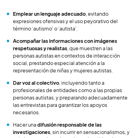
Emplear un lenguaje adecuado
, evitando
expresiones ofensivas y el uso peyorativo del
término ‘autismo’ o ‘autista’.
Acompañar las informaciones con imágenes
respetuosas y realistas
, que muestren a las
personas autistas en contextos de interacción
social, prestando especial atención a la
representación de niñas y mujeres autistas.
Dar voz al colectivo
, incluyendo tanto a
profesionales de entidades como a las propias
personas autistas, y preparando adecuadamente
las entrevistas para garantizar los apoyos
necesarios.
Hacer una
difusión responsable de las
investigaciones
, sin incurrir en sensacionalismos, y