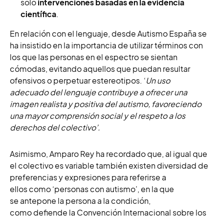
solo
intervenciones basadas en la evidencia
científica
.
En relación con el lenguaje, desde Autismo España se
ha insistido en la importancia de utilizar términos con
los que las personas en el espectro se sientan
cómodas, evitando aquellos que puedan resultar
ofensivos o perpetuar estereotipos. ‘
Un uso
adecuado del lenguaje contribuye a ofrecer una
imagen realista y positiva del autismo, favoreciendo
una mayor comprensión social y el respeto a los
derechos del colectivo’.
Asimismo, Amparo Rey ha recordado que, al igual que
el colectivo es variable también existen diversidad de
preferencias y expresiones para referirse a
ellos como ‘personas con autismo’, en la que
se antepone la persona a la condición,
como defiende la Convención Internacional sobre los