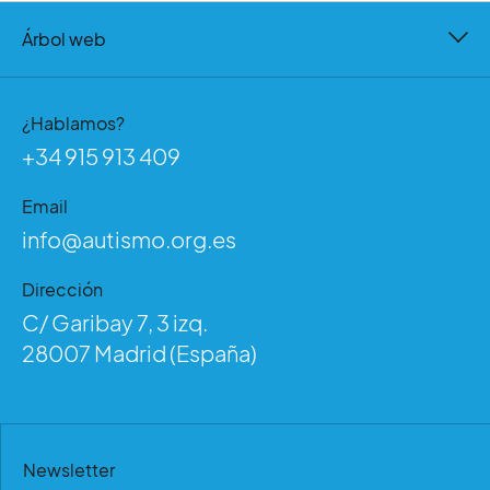
Árbol web
¿Hablamos?
+34 915 913 409
Email
info@autismo.org.es
Dirección
C/ Garibay 7, 3 izq.
28007 Madrid (España)
Newsletter