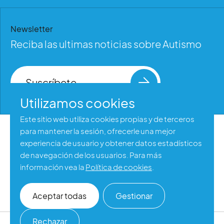
Newsletter
Reciba las ultimas noticias sobre Autismo
Suscríbete
Utilizamos cookies
Este sitio web utiliza cookies propias y de terceros
para mantener la sesión, ofrecerle una mejor
Aviso legal
experiencia de usuario y obtener datos estadísticos
Política de privacidad
de navegación de los usuarios. Para más
información vea la
Política de cookies
.
Política de cookies
Accesibilidad web
Aceptar todas
Gestionar
Rechazar