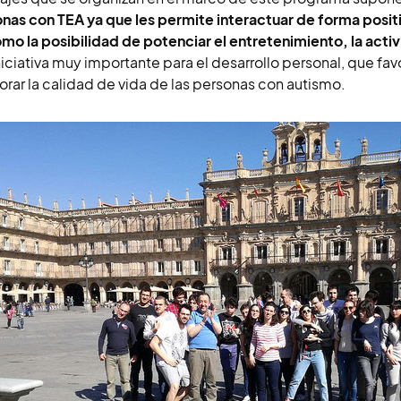
nas con TEA ya que les permite interactuar de forma positi
omo la posibilidad de potenciar el entretenimiento, la activ
niciativa muy importante para el desarrollo personal, que fav
orar la calidad de vida de las personas con autismo.