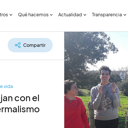
tros
Qué hacemos
Actualidad
Transparencia
Compartir
e vida
jan con el
ermalismo