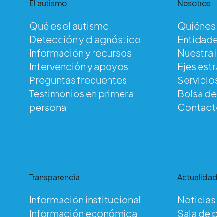
El autismo
Nosotros
Qué es el autismo
Quiénes
Detección y diagnóstico
Entidade
Información y recursos
Nuestra 
Intervención y apoyos
Ejes est
Preguntas frecuentes
Servicio
Testimonios en primera
Bolsa d
persona
Contact
Transparencia
Actualida
Información institucional
Noticias
Información económica
Sala de 