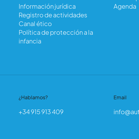
Au
Información jurídica
Agenda
Registro de actividades
Canal ético
Política de protección a la
infancia
¿Hablamos?
Email
+34 915 913 409
info@au