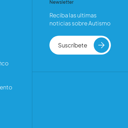
Newsletter
Reciba las ultimas
noticias sobre Autismo
Suscríbete
ico
iento