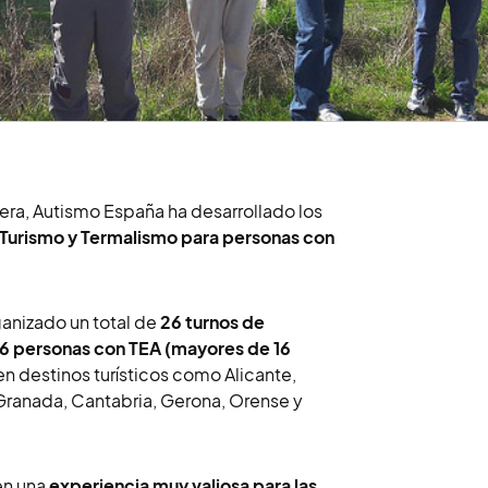
era, Autismo España ha desarrollado los
Turismo y Termalismo para personas con
ganizado un total de
26 turnos de
6 personas con TEA (mayores de 16
 en destinos turísticos como Alicante,
 Granada, Cantabria, Gerona, Orense y
en una
experiencia muy valiosa para las