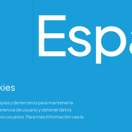
o Esp
kies
ropias y de terceros para mantener la
eriencia de usuario y obtener datos
os usuarios. Para más información vea la